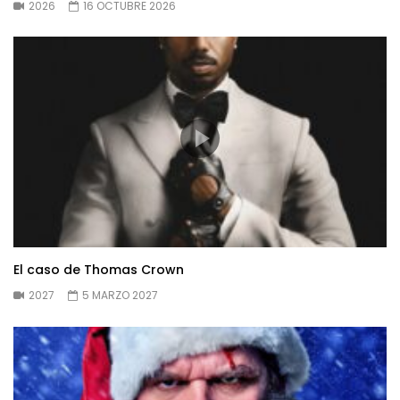
2026
16 OCTUBRE 2026
El caso de Thomas Crown
2027
5 MARZO 2027