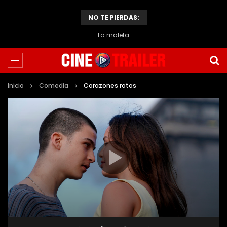
NO TE PIERDAS:
La maleta
Inicio
Comedia
Corazones rotos