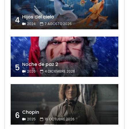
Hijos del cielo
4
2024
7 AGOSTO 2026
Noche de paz 2
5
2026
4 DICIEMBRE 2026
Chopin
6
2025
16 OCTUBRE 2026