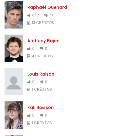
Raphaël Quenard
622
77
13 CRÉDITOS
Anthony Bajon
0
0
4 CRÉDITOS
Louis Raison
0
0
1 CRÉDITOS
Kali Boisson
0
0
1 CRÉDITOS