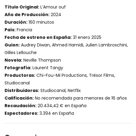
Título Original:
L’Amour ouf
Año de Producción:
2024
Duración:
160 minutos
País:
Francia
Fecha de estreno en España:
31 enero 2025
Guion:
Audrey Diwan, Ahmed Hamidi, Julien Lambroschini,
Gilles Lellouche
Novela:
Neville Thompson
Fotografía:
Laurent Tangy
Productoras:
Chi-Fou-Mi Productions, Trésor Films,
Studiocanal
Distribuidoras:
Studiocanal, Netflix
Calificación:
No recomendada para menores de 16 años
Recaudación:
20.434,42 € en España
Espectadores:
3.394 en España