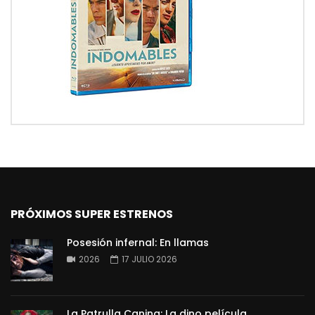
PRÓXIMOS SUPER ESTRENOS
Posesión infernal: En llamas
2026
17 JULIO 2026
La Patrulla Canina: La dino película