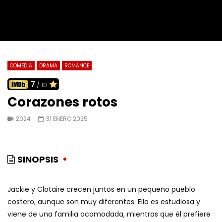
COMEDIA
DRAMA
ROMANCE
7
/ 10
Corazones rotos
2024
31 ENERO 2025
SINOPSIS
Jackie y Clotaire crecen juntos en un pequeño pueblo
costero, aunque son muy diferentes. Ella es estudiosa y
viene de una familia acomodada, mientras que él prefiere