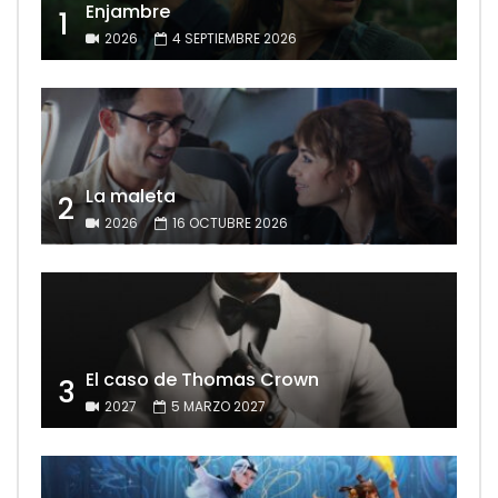
Enjambre
1
2026
4 SEPTIEMBRE 2026
La maleta
2
2026
16 OCTUBRE 2026
El caso de Thomas Crown
3
2027
5 MARZO 2027