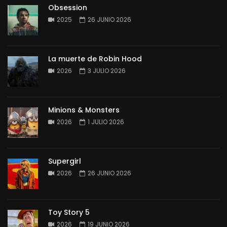
Obsession
2025
26 JUNIO 2026
La muerte de Robin Hood
2026
3 JULIO 2026
Minions & Monsters
2026
1 JULIO 2026
Supergirl
2026
26 JUNIO 2026
Toy Story 5
2026
19 JUNIO 2026