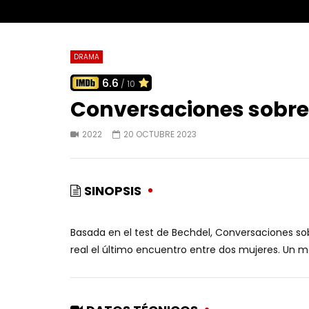
DRAMA
6.6
/ 10
Conversaciones sobre 
2022
20 OCTUBRE 2023
SINOPSIS
Basada en el test de Bechdel, Conversaciones sobr
real el último encuentro entre dos mujeres. Un ma