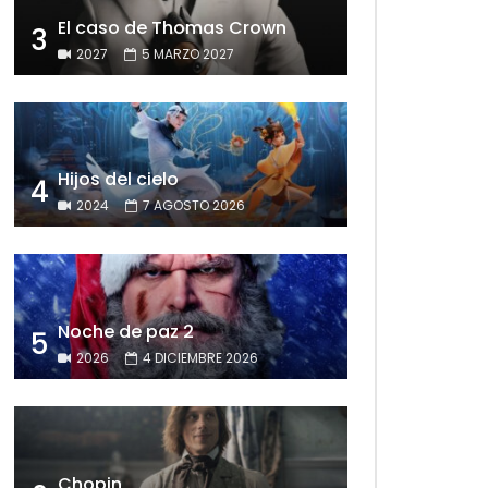
El caso de Thomas Crown
3
2027
5 MARZO 2027
Hijos del cielo
4
2024
7 AGOSTO 2026
Noche de paz 2
5
2026
4 DICIEMBRE 2026
Chopin