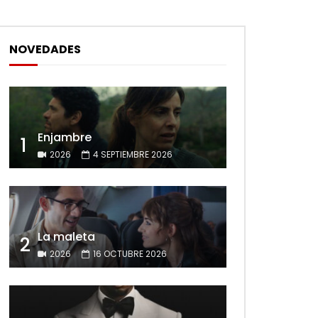
NOVEDADES
Enjambre
1
2026
4 SEPTIEMBRE 2026
La maleta
2
2026
16 OCTUBRE 2026