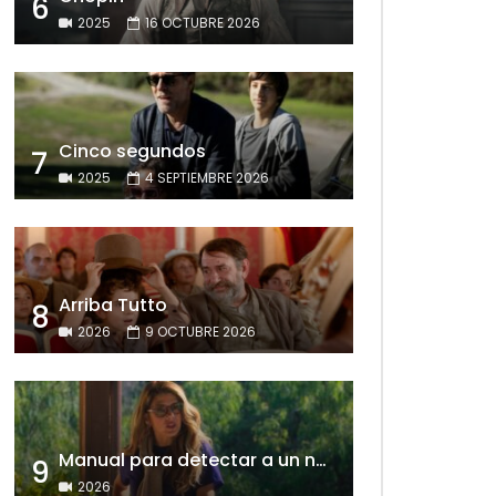
6
2025
16 OCTUBRE 2026
Cinco segundos
7
2025
4 SEPTIEMBRE 2026
Arriba Tutto
8
2026
9 OCTUBRE 2026
Manual para detectar a un narcisista
9
2026