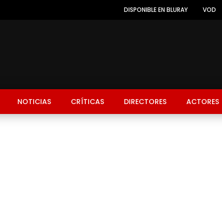
DISPONIBLE EN BLURAY
VOD
NOTICIAS
CRÍTICAS
DIRECTORES
ACTORES