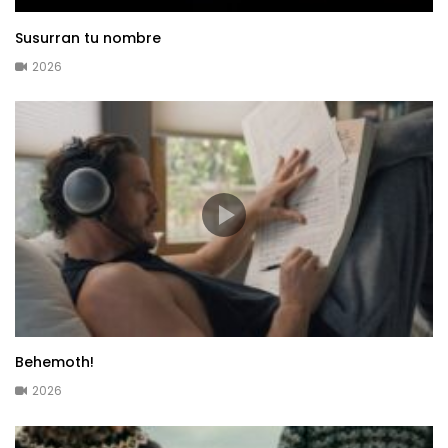
Susurran tu nombre
2026
Behemoth!
2026