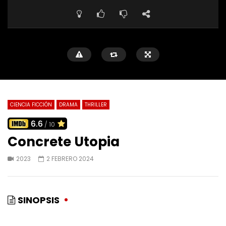
CIENCIA FICCIÓN
DRAMA
THRILLER
6.6
/ 10
Concrete Utopia
2023
2 FEBRERO 2024
SINOPSIS