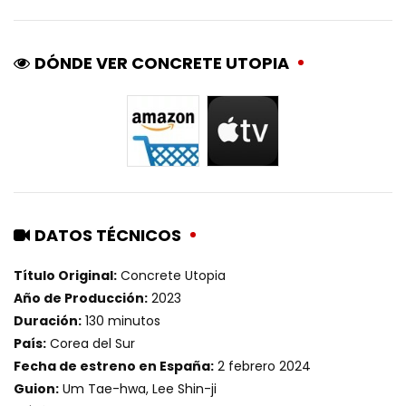
DÓNDE VER CONCRETE UTOPIA
DATOS TÉCNICOS
Título Original:
Concrete Utopia
Año de Producción:
2023
Duración:
130 minutos
País:
Corea del Sur
Fecha de estreno en España:
2 febrero 2024
Guion:
Um Tae-hwa, Lee Shin-ji