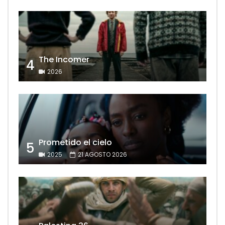
The Incomer
4
2026
Prometido el cielo
5
2025
21 AGOSTO 2026