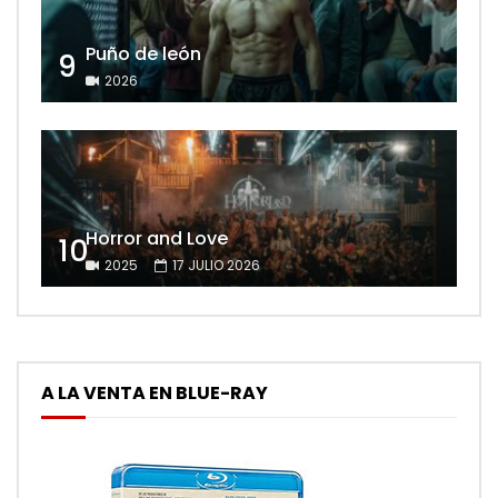
Puño de león
9
2026
Horror and Love
10
2025
17 JULIO 2026
A LA VENTA EN BLUE-RAY