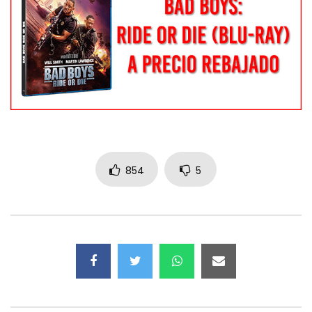
854
5