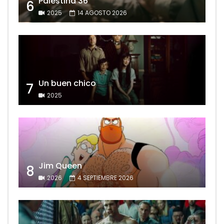
Palestina 36
6
2025
14 AGOSTO 2026
Un buen chico
7
2025
Jim Queen
8
2026
4 SEPTIEMBRE 2026