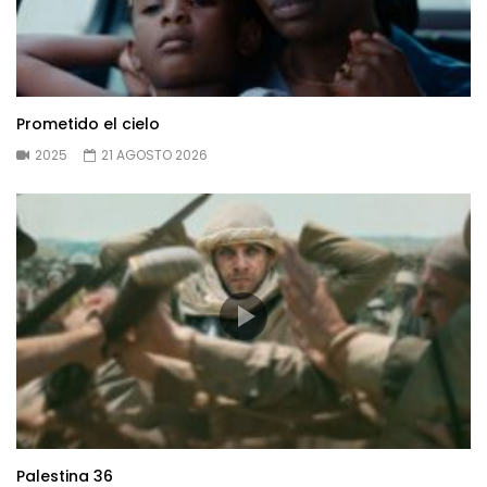
Prometido el cielo
2025
21 AGOSTO 2026
Palestina 36