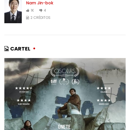
Nam Jin-bok
1K
4
2 CRÉDITOS
CARTEL