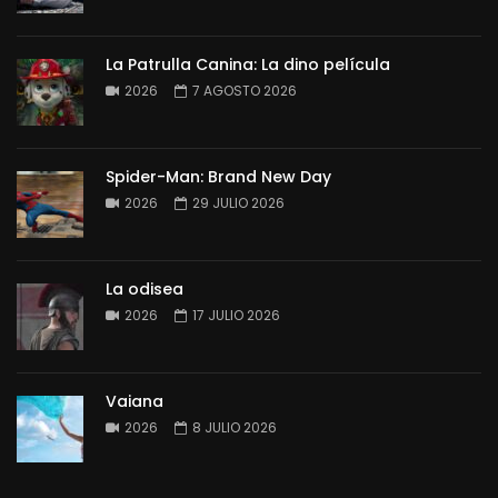
La Patrulla Canina: La dino película
2026
7 AGOSTO 2026
Spider-Man: Brand New Day
2026
29 JULIO 2026
La odisea
2026
17 JULIO 2026
Vaiana
2026
8 JULIO 2026