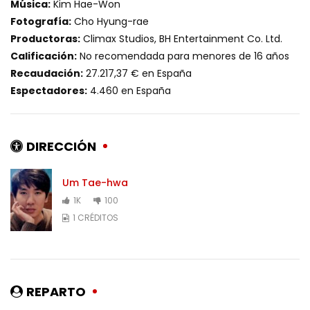
Música:
Kim Hae-Won
Fotografía:
Cho Hyung-rae
Productoras:
Climax Studios, BH Entertainment Co. Ltd.
Calificación:
No recomendada para menores de 16 años
Recaudación:
27.217,37 € en España
Espectadores:
4.460 en España
DIRECCIÓN
Um Tae-hwa
1K
100
1 CRÉDITOS
REPARTO