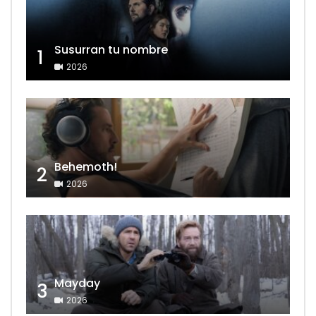
Susurran tu nombre
1
2026
Behemoth!
2
2026
Mayday
3
2026