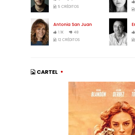
5 CRÉDITOS
Antonia San Juan
E
1.1K
48
12 CRÉDITOS
CARTEL