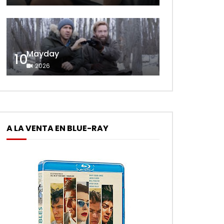
Mayday
10
2026
A LA VENTA EN BLUE-RAY