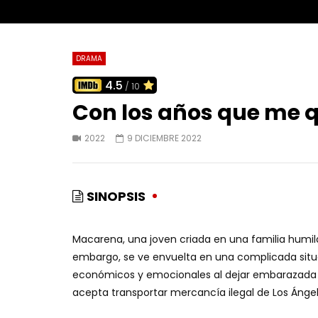
DRAMA
4.5
/ 10
Con los años que me
2022
9 DICIEMBRE 2022
SINOPSIS
Macarena, una joven criada en una familia humild
embargo, se ve envuelta en una complicada situ
económicos y emocionales al dejar embarazada a
acepta transportar mercancía ilegal de Los Ángel