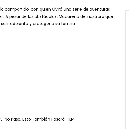
ulo compartido, con quien vivirá una serie de aventuras
ón. A pesar de los obstáculos, Macarena demostrará que
salir adelante y proteger a su familia.
 Si No Pasa, Esto También Pasará, TLM