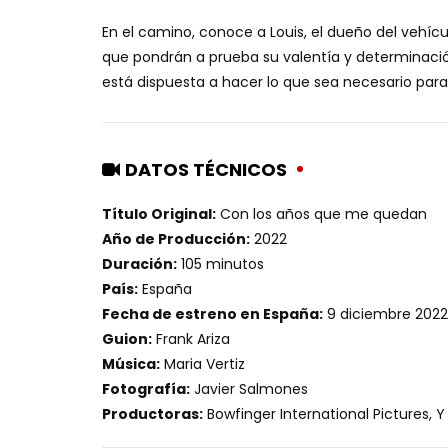
En el camino, conoce a Louis, el dueño del vehíc
que pondrán a prueba su valentía y determinaci
está dispuesta a hacer lo que sea necesario para 
DATOS TÉCNICOS
Título Original:
Con los años que me quedan
Año de Producción:
2022
Duración:
105 minutos
País:
España
Fecha de estreno en España:
9 diciembre 2022
Guion:
Frank Ariza
Música:
Maria Vertiz
Fotografía:
Javier Salmones
Productoras:
Bowfinger International Pictures, Y