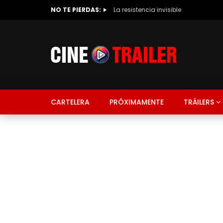
NO TE PIERDAS:
La resistencia invisible
CARTELERA
PRÓXIMAMENTE
TRÁILERS