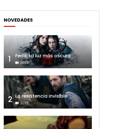
NOVEDADES
Feria: La luz más oscura
1
2022
La resistencia invisible
2
2025