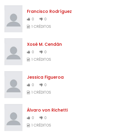
Francisco Rodríguez
0
0
1 CRÉDITOS
Xosé M. Cendán
0
0
1 CRÉDITOS
Jessica Figueroa
0
0
1 CRÉDITOS
Álvaro von Richetti
0
0
1 CRÉDITOS