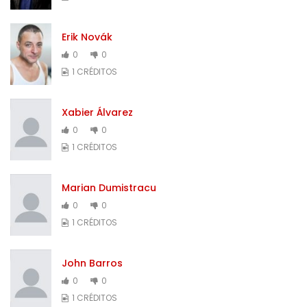
Erik Novák
0
0
1 CRÉDITOS
Xabier Álvarez
0
0
1 CRÉDITOS
Marian Dumistracu
0
0
1 CRÉDITOS
John Barros
0
0
1 CRÉDITOS