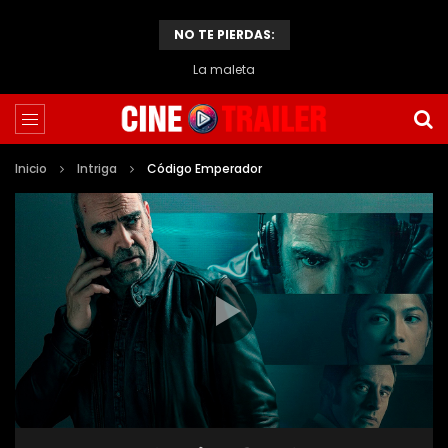
NO TE PIERDAS:
El caso de Thomas Crown
Inicio
Intriga
Código Emperador