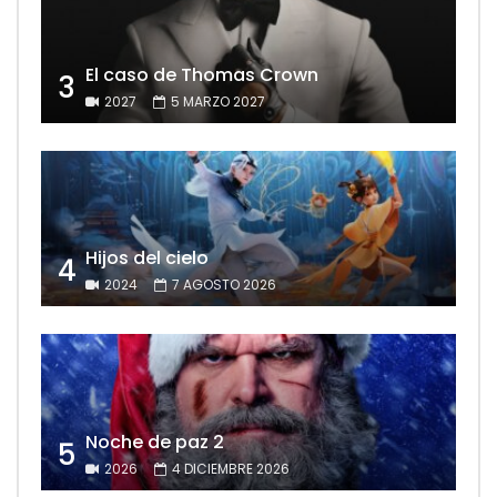
El caso de Thomas Crown
3
2027
5 MARZO 2027
Hijos del cielo
4
2024
7 AGOSTO 2026
Noche de paz 2
5
2026
4 DICIEMBRE 2026