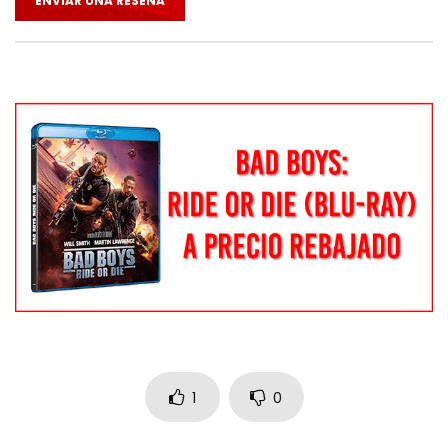
ENVIAR UNA RESEÑA
1
0