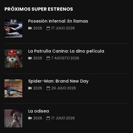
PRÓXIMOS SUPER ESTRENOS
Posesión infernal: En llamas
2026
17 JULIO 2026
La Patrulla Canina: La dino película
2026
7 AGOSTO 2026
Spider-Man: Brand New Day
2026
29 JULIO 2026
La odisea
2026
17 JULIO 2026