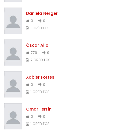
Daniela Nerger
0
0
1 CRÉDITOS
Óscar Allo
779
9
2 CRÉDITOS
Xabier Fortes
0
0
1 CRÉDITOS
Omar Ferrín
0
0
1 CRÉDITOS