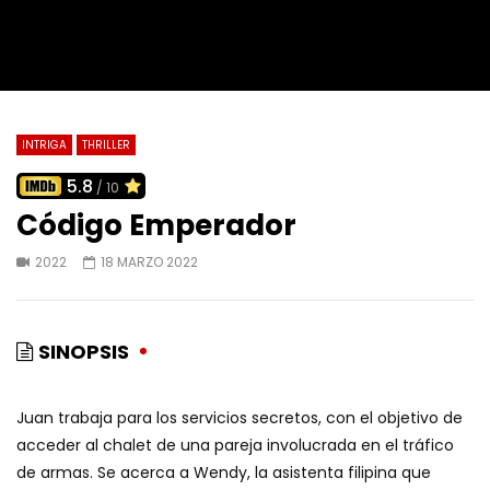
INTRIGA
THRILLER
5.8
/ 10
Código Emperador
2022
18 MARZO 2022
SINOPSIS
Juan trabaja para los servicios secretos, con el objetivo de
acceder al chalet de una pareja involucrada en el tráfico
de armas. Se acerca a Wendy, la asistenta filipina que