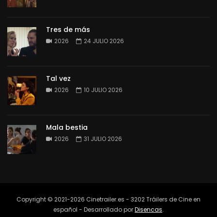
Tres de más
2026
24 JULIO 2026
Tal vez
2026
10 JULIO 2026
Mala bestia
2026
31 JULIO 2026
Copyright © 2021-2026 Cinetrailer.es - 3202 Tráilers de Cine en
español - Desarrollado por
Disencas
.