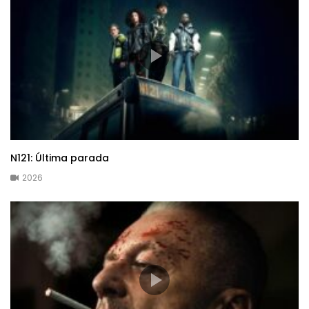
N121: Última parada
2026