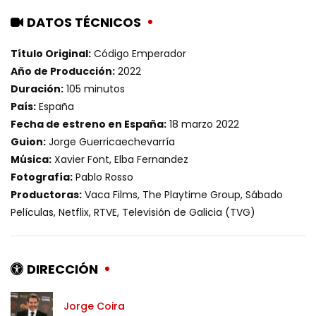
DATOS TÉCNICOS
Título Original:
Código Emperador
Año de Producción:
2022
Duración:
105 minutos
País:
España
Fecha de estreno en España:
18 marzo 2022
Guion:
Jorge Guerricaechevarría
Música:
Xavier Font, Elba Fernandez
Fotografía:
Pablo Rosso
Productoras:
Vaca Films, The Playtime Group, Sábado
Películas, Netflix, RTVE, Televisión de Galicia (TVG)
DIRECCIÓN
Jorge Coira