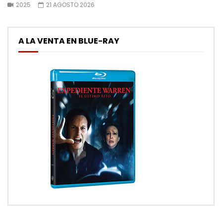
2025
21 AGOSTO 2026
A LA VENTA EN BLUE-RAY