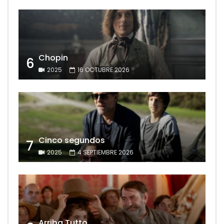
Chopin
6
2025
16 OCTUBRE 2026
Cinco segundos
7
2025
4 SEPTIEMBRE 2026
Arriba Tutto