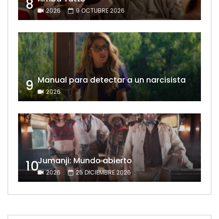
8
2026
9 OCTUBRE 2026
Manual para detectar a un narcisista
9
2026
Jumanji: Mundo abierto
10
2026
25 DICIEMBRE 2026