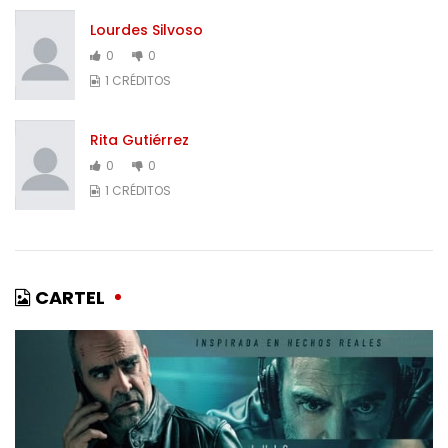
Lourdes Silvoso
0
0
1 CRÉDITOS
Rita Gutiérrez
0
0
1 CRÉDITOS
CARTEL