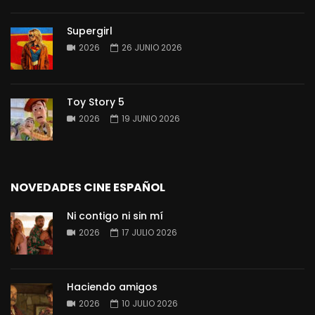
Supergirl
2026
26 JUNIO 2026
Toy Story 5
2026
19 JUNIO 2026
NOVEDADES CINE ESPAÑOL
Ni contigo ni sin mí
2026
17 JULIO 2026
Haciendo amigos
2026
10 JULIO 2026