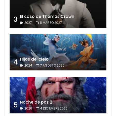
El caso de Thomas Crown
3
2027
5 MARZO 2027
Hijos del cielo
4
2024
7 AGOSTO 2026
Noche de paz 2
5
2026
4 DICIEMBRE 2026