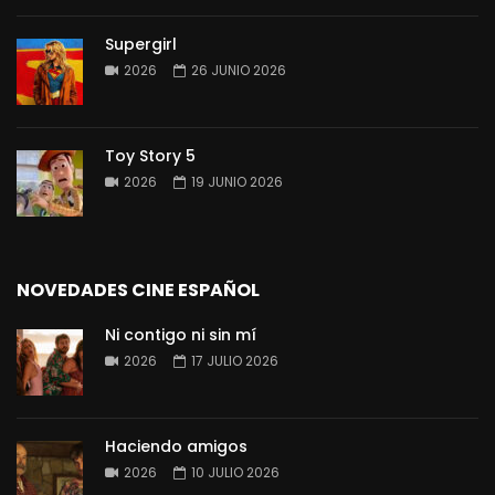
Supergirl
2026
26 JUNIO 2026
Toy Story 5
2026
19 JUNIO 2026
NOVEDADES CINE ESPAÑOL
Ni contigo ni sin mí
2026
17 JULIO 2026
Haciendo amigos
2026
10 JULIO 2026