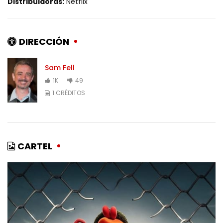
Distribuidoras:
Netflix
DIRECCIÓN
Sam Fell
1K
49
1 CRÉDITOS
CARTEL