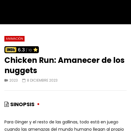
ANIMACIÓN
6.3
/ 10
Chicken Run: Amanecer de los
nuggets
2023
8 DICIEMBRE 2023
SINOPSIS
Para Ginger y el resto de las gallinas, todo está en juego
cuando las amenazas del mundo humano llegan al propio