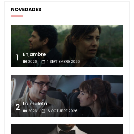
NOVEDADES
Enjambre
1
2026
4 SEPTIEMBRE 2026
La maleta
2
2026
16 OCTUBRE 2026