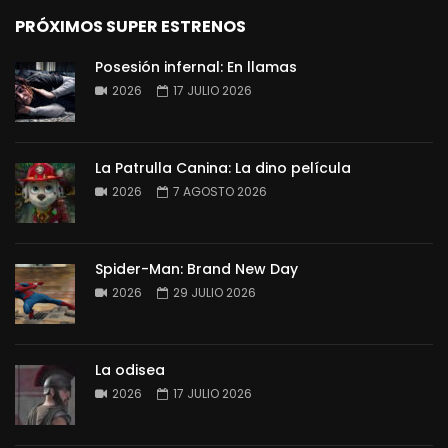
PRÓXIMOS SUPER ESTRENOS
Posesión infernal: En llamas
2026
17 JULIO 2026
La Patrulla Canina: La dino película
2026
7 AGOSTO 2026
Spider-Man: Brand New Day
2026
29 JULIO 2026
La odisea
2026
17 JULIO 2026