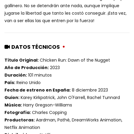
gallinero. No se detendrán ante nada, aunque implique
jugarse la libertad que tanto les costó conseguir. ¡Esta vez,
van a ser ellas las que entren por la fuerza!
DATOS TÉCNICOS
Título Original:
Chicken Run: Dawn of the Nugget
Año de Producción:
2023
Duración:
101 minutos
País:
Reino Unido
Fecha de estreno en España:
8 diciembre 2023
Guion:
Karey Kirkpatrick, John O'Farrell, Rachel Tunnard
Música:
Harry Gregson-Williams
Fotografía:
Charles Copping
Productoras:
Aardman, Pathé, DreamWorks Animation,
Netflix Animation