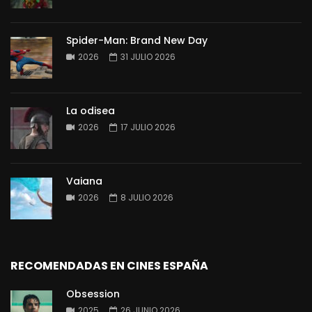
Spider-Man: Brand New Day
2026
31 JULIO 2026
La odisea
2026
17 JULIO 2026
Vaiana
2026
8 JULIO 2026
RECOMENDADAS EN CINES ESPAÑA
Obsession
2025
26 JUNIO 2026