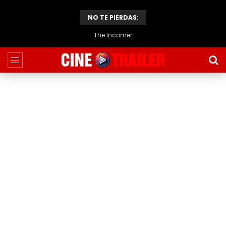
NO TE PIERDAS:
The Incomer