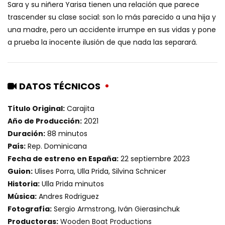
Sara y su niñera Yarisa tienen una relación que parece
trascender su clase social: son lo más parecido a una hija y
una madre, pero un accidente irrumpe en sus vidas y pone
a prueba la inocente ilusión de que nada las separará.
DATOS TÉCNICOS
Título Original:
Carajita
Año de Producción:
2021
Duración:
88 minutos
País:
Rep. Dominicana
Fecha de estreno en España:
22 septiembre 2023
Guion:
Ulises Porra, Ulla Prida, Silvina Schnicer
Historia:
Ulla Prida minutos
Música:
Andres Rodriguez
Fotografía:
Sergio Armstrong, Iván Gierasinchuk
Productoras:
Wooden Boat Productions