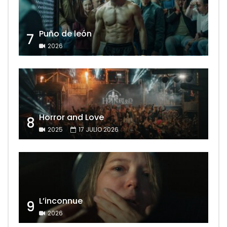
Puño de león
7
2026
Horror and Love
8
2025
17 JULIO 2026
L’inconnue
9
2026