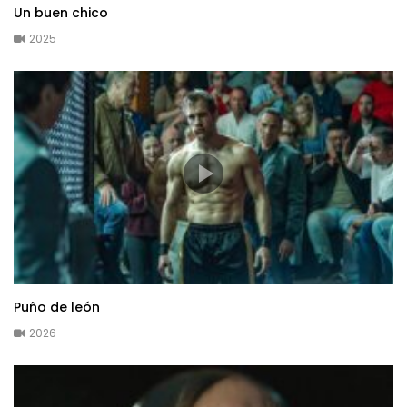
Un buen chico
2025
Puño de león
2026