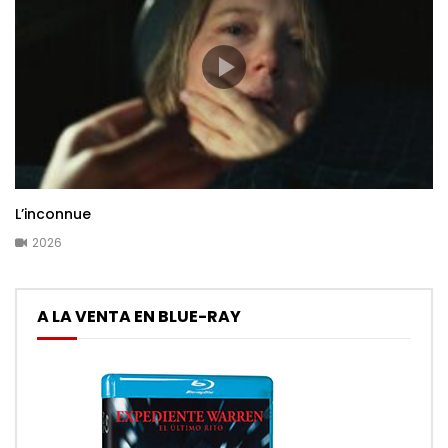
L’inconnue
2026
A LA VENTA EN BLUE-RAY