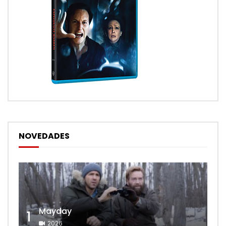
NOVEDADES
Mayday
1
2026