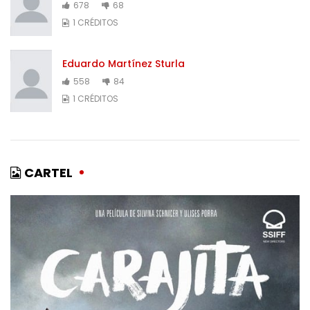
678
68
1 CRÉDITOS
Eduardo Martínez Sturla
558
84
1 CRÉDITOS
CARTEL