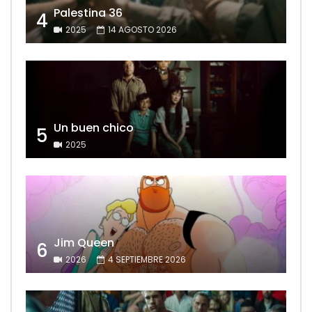
Palestina 36
4
2025
14 AGOSTO 2026
Un buen chico
5
2025
Jim Queen
6
2026
4 SEPTIEMBRE 2026