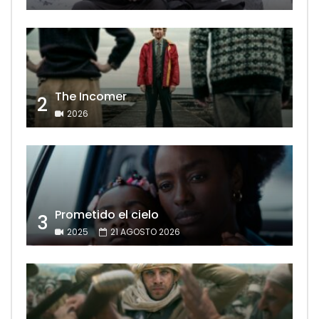
The Incomer
2
2026
Prometido el cielo
3
2025
21 AGOSTO 2026