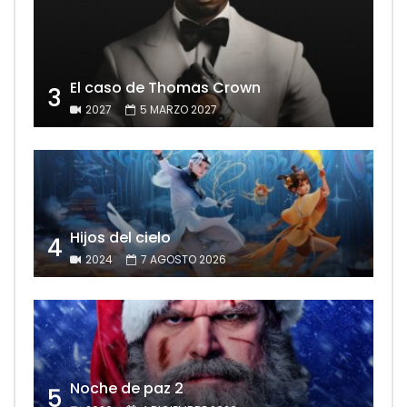
El caso de Thomas Crown
3
2027
5 MARZO 2027
Hijos del cielo
4
2024
7 AGOSTO 2026
Noche de paz 2
5