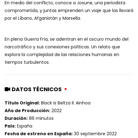
En medio del conflicto, conoce a Josune, una periodista
comprometida, y juntas emprenden un viaje que las llevará
por el Líbano, Afganistán y Marsella.
En plena Guerra Fría, se adentran en el oscuro mundo del
narcotráfico y sus conexiones políticas. Un relato que
explora la complejidad de las relaciones humanas en
tiempos turbulentos.
DATOS TÉCNICOS
Título Original:
Black Is Beltza II: Ainhoa
Año de Producción:
2022
Duración:
86 minutos
País:
España
Fecha de estreno en España:
30 septiembre 2022