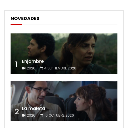
NOVEDADES
Enjambre
1
2026
4 SEPTIEMBRE 2026
La maleta
2
2026
16 OCTUBRE 2026