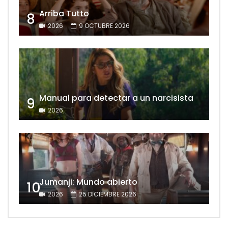
Arriba Tutto
8
2026
9 OCTUBRE 2026
Manual para detectar a un narcisista
9
2026
Jumanji: Mundo abierto
10
2026
25 DICIEMBRE 2026