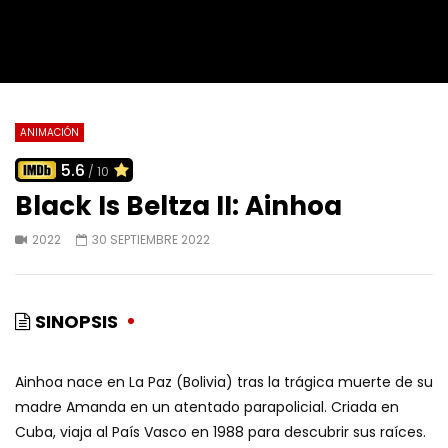
ANIMACIÓN
5.6
/ 10
Black Is Beltza II: Ainhoa
2022
30 SEPTIEMBRE 2022
SINOPSIS
Ainhoa nace en La Paz (Bolivia) tras la trágica muerte de su
madre Amanda en un atentado parapolicial. Criada en
Cuba, viaja al País Vasco en 1988 para descubrir sus raíces.