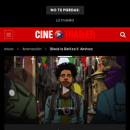
NO TE PIERDAS:
La maleta
Inicio
Animación
Black Is Beltza II: Ainhoa