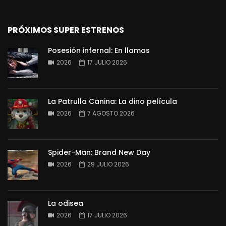
PRÓXIMOS SUPER ESTRENOS
Posesión infernal: En llamas
2026
17 JULIO 2026
La Patrulla Canina: La dino película
2026
7 AGOSTO 2026
Spider-Man: Brand New Day
2026
29 JULIO 2026
La odisea
2026
17 JULIO 2026