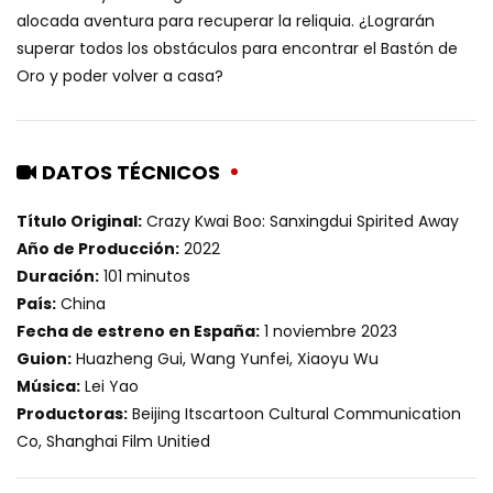
alocada aventura para recuperar la reliquia. ¿Lograrán
superar todos los obstáculos para encontrar el Bastón de
Oro y poder volver a casa?
DATOS TÉCNICOS
Título Original:
Crazy Kwai Boo: Sanxingdui Spirited Away
Año de Producción:
2022
Duración:
101 minutos
País:
China
Fecha de estreno en España:
1 noviembre 2023
Guion:
Huazheng Gui, Wang Yunfei, Xiaoyu Wu
Música:
Lei Yao
Productoras:
Beijing Itscartoon Cultural Communication
Co, Shanghai Film Unitied