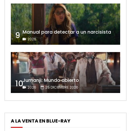
Manual para detectar a un narcisista
9
2026
Jumanji: Mundo abierto
10
2026
25 DICIEMBRE 2026
A LA VENTA EN BLUE-RAY