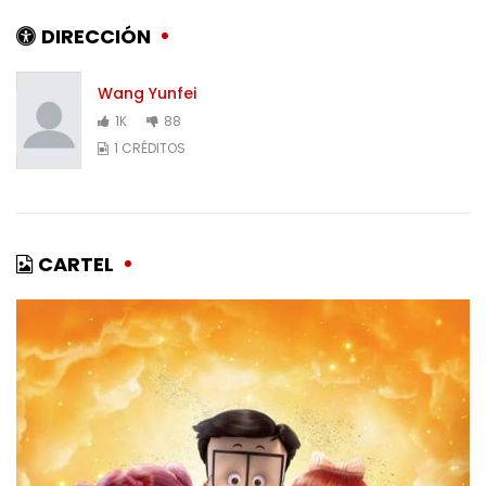
DIRECCIÓN
Wang Yunfei
1K
88
1 CRÉDITOS
CARTEL