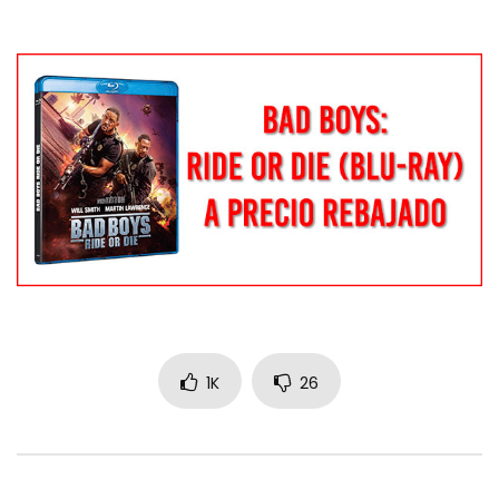
1K
26