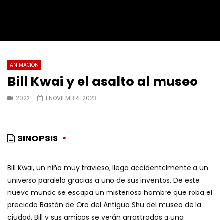
ANIMACIÓN
Bill Kwai y el asalto al museo
2022
1 NOVIEMBRE 2023
SINOPSIS
Bill Kwai, un niño muy travieso, llega accidentalmente a un
universo paralelo gracias a uno de sus inventos. De este
nuevo mundo se escapa un misterioso hombre que roba el
preciado Bastón de Oro del Antiguo Shu del museo de la
ciudad. Bill y sus amigos se verán arrastrados a una