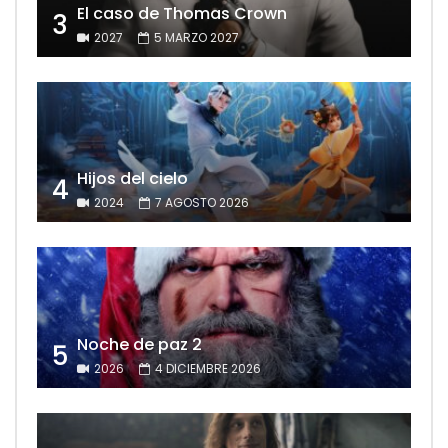
El caso de Thomas Crown
3
2027
5 MARZO 2027
Hijos del cielo
4
2024
7 AGOSTO 2026
Noche de paz 2
5
2026
4 DICIEMBRE 2026