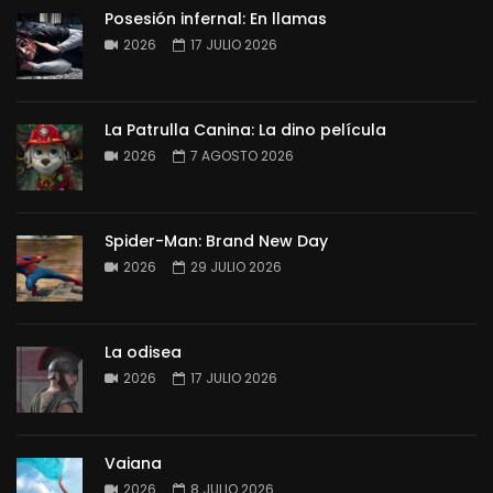
Posesión infernal: En llamas
2026
17 JULIO 2026
La Patrulla Canina: La dino película
2026
7 AGOSTO 2026
Spider-Man: Brand New Day
2026
29 JULIO 2026
La odisea
2026
17 JULIO 2026
Vaiana
2026
8 JULIO 2026