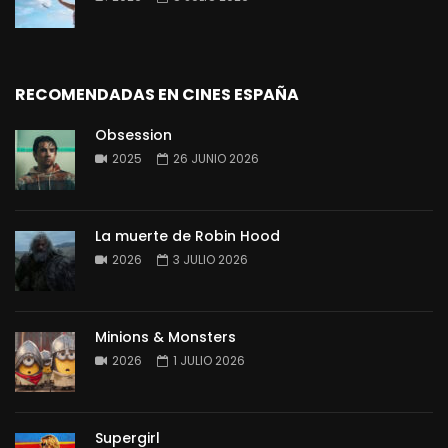
RECOMENDADAS EN CINES ESPAÑA
Obsession
2025
26 JUNIO 2026
La muerte de Robin Hood
2026
3 JULIO 2026
Minions & Monsters
2026
1 JULIO 2026
Supergirl