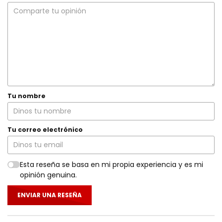
Tu nombre
Tu correo electrónico
Esta reseña se basa en mi propia experiencia y es mi
opinión genuina.
ENVIAR UNA RESEÑA