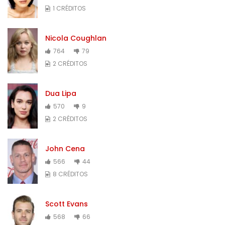
1 CRÉDITOS
Nicola Coughlan
764
79
2 CRÉDITOS
Dua Lipa
570
9
2 CRÉDITOS
John Cena
566
44
8 CRÉDITOS
Scott Evans
568
66