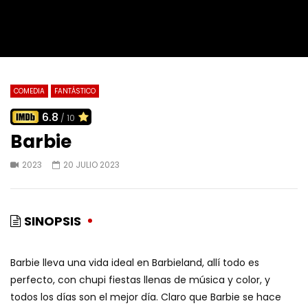
COMEDIA
FANTÁSTICO
6.8
/ 10
Barbie
2023
20 JULIO 2023
SINOPSIS
Barbie lleva una vida ideal en Barbieland, allí todo es
perfecto, con chupi fiestas llenas de música y color, y
todos los días son el mejor día. Claro que Barbie se hace