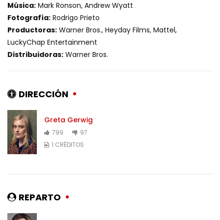
Música:
Mark Ronson, Andrew Wyatt
Fotografía:
Rodrigo Prieto
Productoras:
Warner Bros., Heyday Films, Mattel,
LuckyChap Entertainment
Distribuidoras:
Warner Bros.
DIRECCIÓN
Greta Gerwig
799
97
1 CRÉDITOS
REPARTO