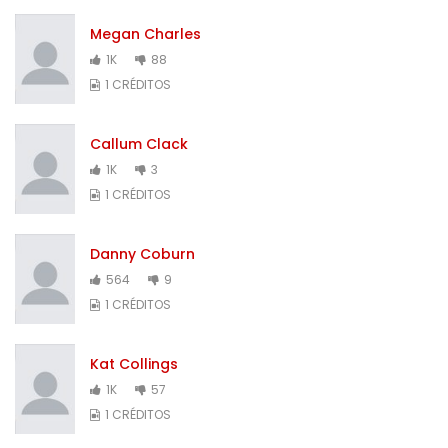
Megan Charles
1K
88
1 CRÉDITOS
Callum Clack
1K
3
1 CRÉDITOS
Danny Coburn
564
9
1 CRÉDITOS
Kat Collings
1K
57
1 CRÉDITOS