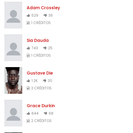
Adam Crossley
529
36
1 CRÉDITOS
Sia Dauda
743
25
1 CRÉDITOS
Gustave Die
1.2K
30
2 CRÉDITOS
Grace Durkin
644
68
2 CRÉDITOS