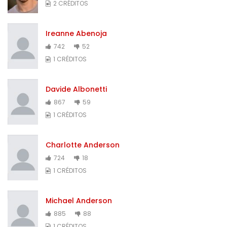
2 CRÉDITOS
Ireanne Abenoja
742
52
1 CRÉDITOS
Davide Albonetti
867
59
1 CRÉDITOS
Charlotte Anderson
724
18
1 CRÉDITOS
Michael Anderson
885
88
1 CRÉDITOS