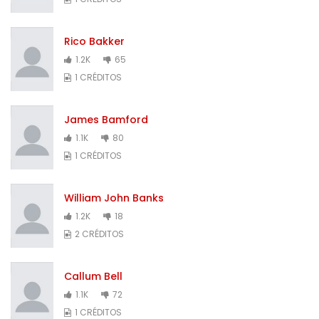
Rico Bakker
1.2K
65
1 CRÉDITOS
James Bamford
1.1K
80
1 CRÉDITOS
William John Banks
1.2K
18
2 CRÉDITOS
Callum Bell
1.1K
72
1 CRÉDITOS