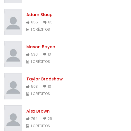
Adam Blaug
655
65
1 CRÉDITOS
Mason Boyce
530
13
1 CRÉDITOS
Taylor Bradshaw
503
10
1 CRÉDITOS
Alex Brown
764
25
1 CRÉDITOS