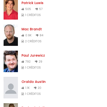
Patrick Luwis
505
57
1 CRÉDITOS
Mac Brandt
0.9K
84
2 CRÉDITOS
Paul Jurewicz
792
29
1 CRÉDITOS
Oraldo Austin
1.1K
20
1 CRÉDITOS