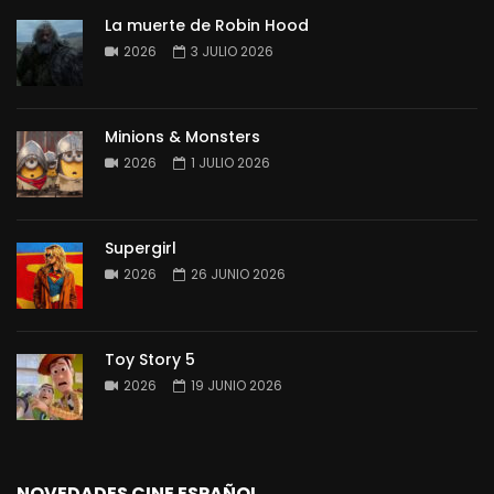
La muerte de Robin Hood
2026
3 JULIO 2026
Minions & Monsters
2026
1 JULIO 2026
Supergirl
2026
26 JUNIO 2026
Toy Story 5
2026
19 JUNIO 2026
NOVEDADES CINE ESPAÑOL