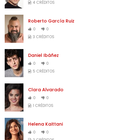
4 CRÉDITOS
Roberto García Ruiz
0
0
3 CRÉDITOS
Daniel Ibáñez
0
0
5 CRÉDITOS
Clara Alvarado
0
0
1 CRÉDITOS
Helena Kaittani
0
0
2 CRÉDITOS