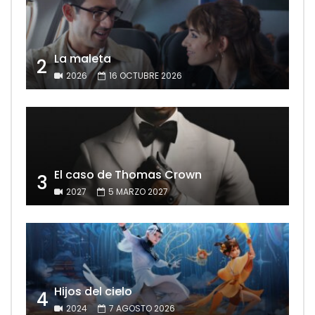
La maleta
2
2026
16 OCTUBRE 2026
El caso de Thomas Crown
3
2027
5 MARZO 2027
Hijos del cielo
4
2024
7 AGOSTO 2026