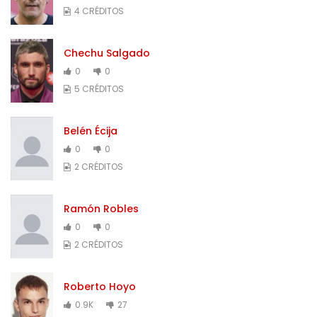
4 CRÉDITOS
Chechu Salgado
0
0
5 CRÉDITOS
Belén Écija
0
0
2 CRÉDITOS
Ramón Robles
0
0
2 CRÉDITOS
Roberto Hoyo
0.9K
27