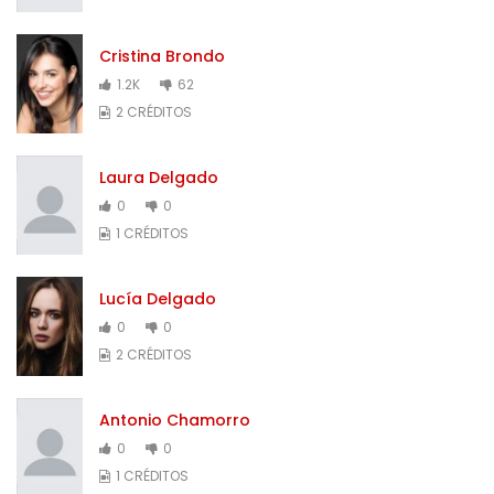
Cristina Brondo
1.2K
62
2 CRÉDITOS
Laura Delgado
0
0
1 CRÉDITOS
Lucía Delgado
0
0
2 CRÉDITOS
Antonio Chamorro
0
0
1 CRÉDITOS