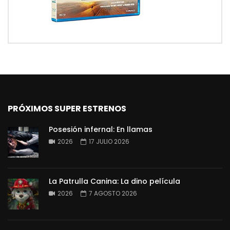
PRÓXIMOS SUPER ESTRENOS
Posesión infernal: En llamas
2026
17 JULIO 2026
La Patrulla Canina: La dino película
2026
7 AGOSTO 2026