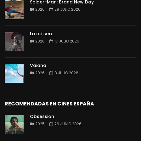
Spider-Man: Brand New Day
2026
29 JULIO 2026
La odisea
2026
17 JULIO 2026
Vaiana
2026
8 JULIO 2026
RECOMENDADAS EN CINES ESPAÑA
Obsession
2025
26 JUNIO 2026