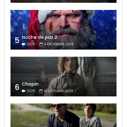
Noche de paz 2
5
2026
4 DICIEMBRE 2026
Chopin
6
2025
16 OCTUBRE 2026