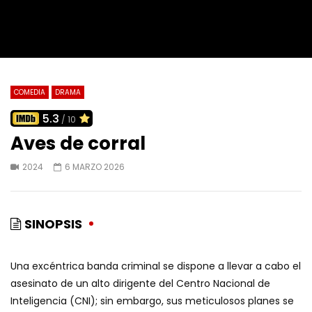
COMEDIA
DRAMA
5.3
/ 10
Aves de corral
2024
6 MARZO 2026
SINOPSIS
Una excéntrica banda criminal se dispone a llevar a cabo el
asesinato de un alto dirigente del Centro Nacional de
Inteligencia (CNI); sin embargo, sus meticulosos planes se