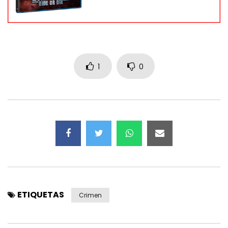
1
0
ETIQUETAS
Crimen