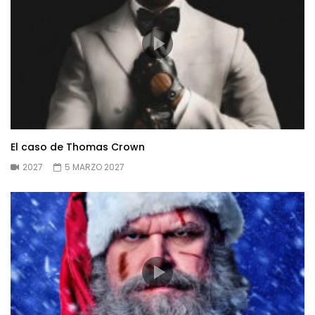
El caso de Thomas Crown
2027
5 MARZO 2027