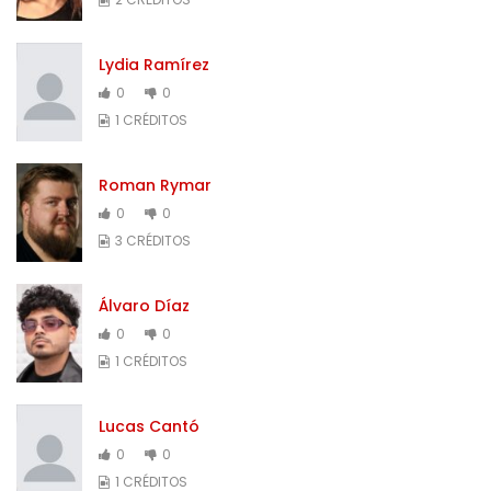
Lydia Ramírez
0
0
1 CRÉDITOS
Roman Rymar
0
0
3 CRÉDITOS
Álvaro Díaz
0
0
1 CRÉDITOS
Lucas Cantó
0
0
1 CRÉDITOS