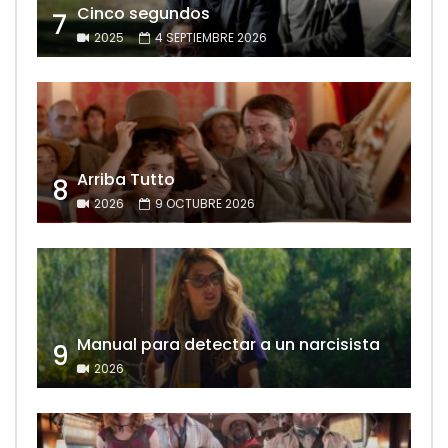
Cinco segundos
7
2025
4 SEPTIEMBRE 2026
Arriba Tutto
8
2026
9 OCTUBRE 2026
Manual para detectar a un narcisista
9
2026