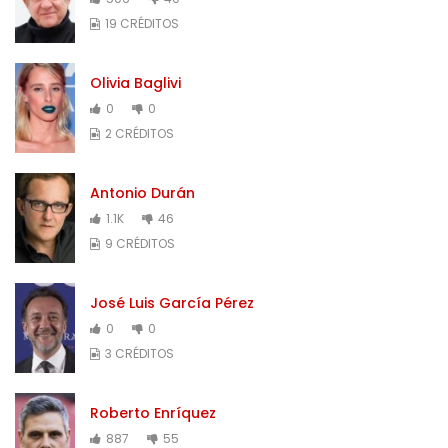
19 CRÉDITOS
Olivia Baglivi
0
0
2 CRÉDITOS
Antonio Durán
1.1K
46
9 CRÉDITOS
José Luis García Pérez
0
0
3 CRÉDITOS
Roberto Enríquez
887
55