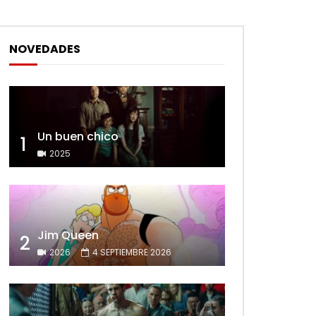
NOVEDADES
Un buen chico
1
2025
Jim Queen
2
2026
4 SEPTIEMBRE 2026