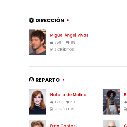
DIRECCIÓN
Miguel Ángel Vivas
759
89
2 CRÉDITOS
REPARTO
Natalia de Molina
B
1.2K
60
9 CRÉDITOS
Fran Cantos
C