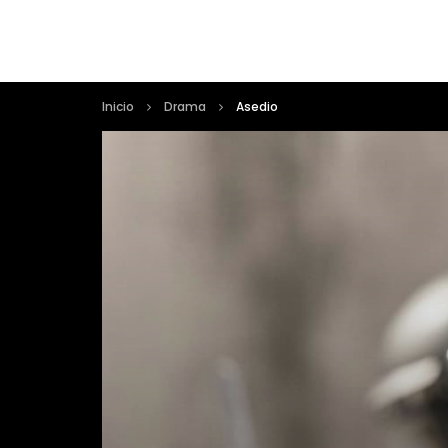
Inicio
Drama
Asedio