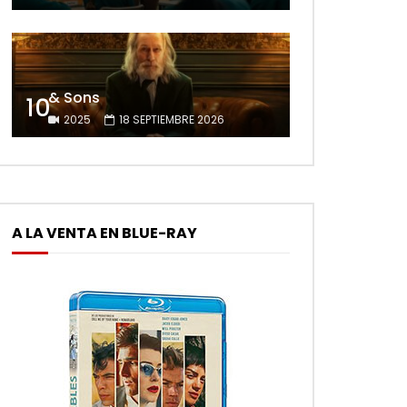
& Sons
10
2025
18 SEPTIEMBRE 2026
A LA VENTA EN BLUE-RAY