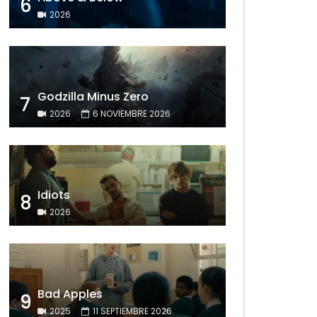
6
2026
Godzilla Minus Zero
7
2026
6 NOVIEMBRE 2026
Idiots
8
2026
Bad Apples
9
2025
11 SEPTIEMBRE 2026