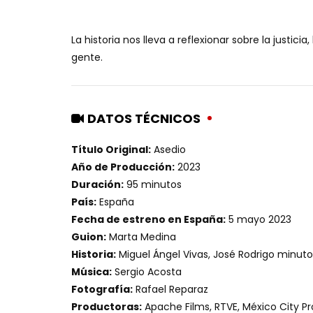
La historia nos lleva a reflexionar sobre la justici
gente.
DATOS TÉCNICOS
Título Original:
Asedio
Año de Producción:
2023
Duración:
95 minutos
País:
España
Fecha de estreno en España:
5 mayo 2023
Guion:
Marta Medina
Historia:
Miguel Ángel Vivas, José Rodrigo minuto
Música:
Sergio Acosta
Fotografía:
Rafael Reparaz
Productoras:
Apache Films, RTVE, México City P