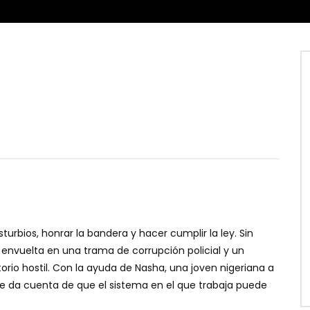
turbios, honrar la bandera y hacer cumplir la ley. Sin
envuelta en una trama de corrupción policial y un
itorio hostil. Con la ayuda de Nasha, una joven nigeriana a
i se da cuenta de que el sistema en el que trabaja puede