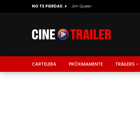
NO TE PIERDAS:
Jim Queen
CARTELERA
PRÓXIMAMENTE
TRÁILERS