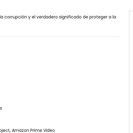
a, la corrupción y el verdadero significado de proteger a la
s
roject, Amazon Prime Video