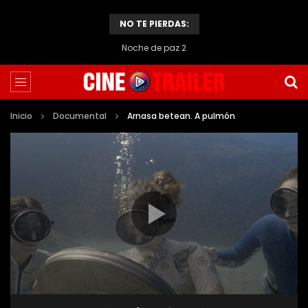
NO TE PIERDAS:
Noche de paz 2
Inicio
Documental
Arnasa betean. A pulmón