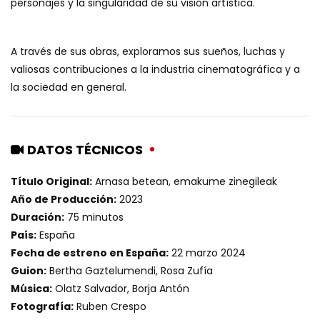
personajes y la singularidad de su visión artística.
A través de sus obras, exploramos sus sueños, luchas y
valiosas contribuciones a la industria cinematográfica y a
la sociedad en general.
DATOS TÉCNICOS
Título Original:
Arnasa betean, emakume zinegileak
Año de Producción:
2023
Duración:
75 minutos
País:
España
Fecha de estreno en España:
22 marzo 2024
Guion:
Bertha Gaztelumendi, Rosa Zufía
Música:
Olatz Salvador, Borja Antón
Fotografía:
Ruben Crespo