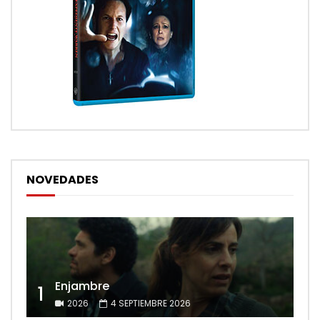
NOVEDADES
Enjambre
1
2026
4 SEPTIEMBRE 2026