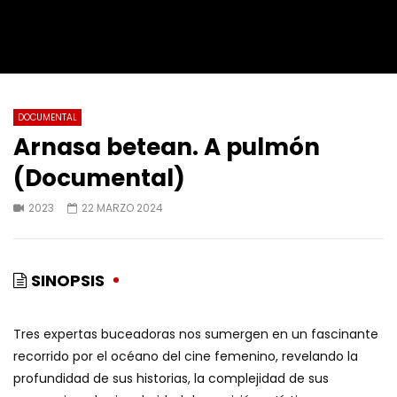
DOCUMENTAL
Arnasa betean. A pulmón
(Documental)
2023
22 MARZO 2024
SINOPSIS
Tres expertas buceadoras nos sumergen en un fascinante
recorrido por el océano del cine femenino, revelando la
profundidad de sus historias, la complejidad de sus