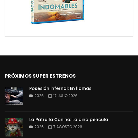
PRÓXIMOS SUPER ESTRENOS
Posesión infernal: En llamas
2026
17 JULIO 2026
La Patrulla Canina: La dino película
2026
7 AGOSTO 2026