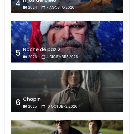
Hijos del cielo
4
2024
7 AGOSTO 2026
Noche de paz 2
5
2026
4 DICIEMBRE 2026
Chopin
6
2025
16 OCTUBRE 2026