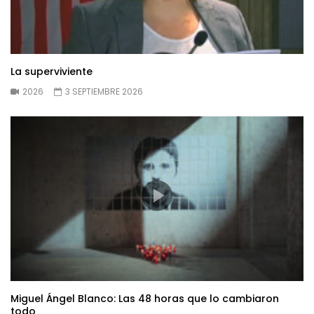
La superviviente
2026
3 SEPTIEMBRE 2026
Miguel Ángel Blanco: Las 48 horas que lo cambiaron
todo