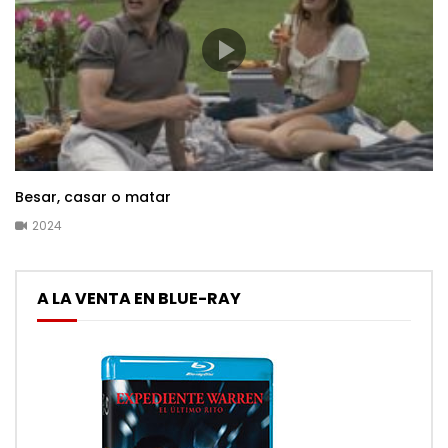
Besar, casar o matar
2024
A LA VENTA EN BLUE-RAY