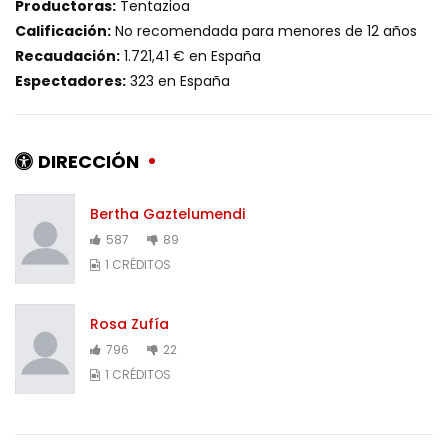
Productoras:
Tentazioa
Calificación:
No recomendada para menores de 12 años
Recaudación:
1.721,41 € en España
Espectadores:
323 en España
DIRECCIÓN
Bertha Gaztelumendi
587
89
1 CRÉDITOS
Rosa Zufía
796
22
1 CRÉDITOS