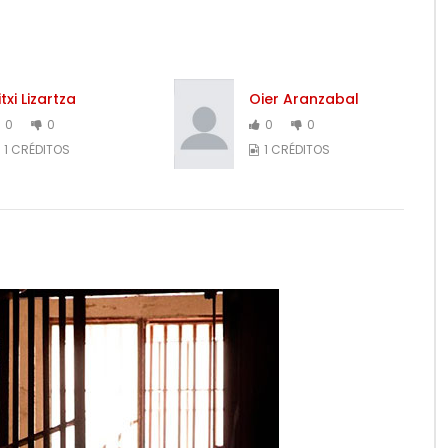
itxi Lizartza
Oier Aranzabal
0
0
0
0
1 CRÉDITOS
1 CRÉDITOS