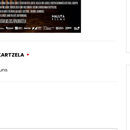
KARTZELA
 una.