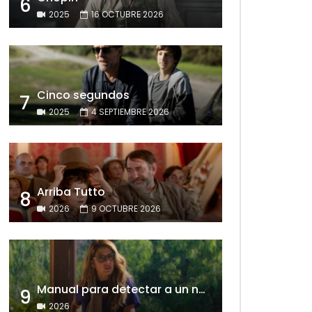
6
2025
16 OCTUBRE 2026
Cinco segundos
7
2025
4 SEPTIEMBRE 2026
Arriba Tutto
8
2026
9 OCTUBRE 2026
Manual para detectar a un narcisista
9
2026