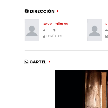
DIRECCIÓN
David Pallarés
R
0
0
1 CRÉDITOS
CARTEL