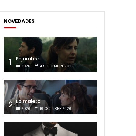
NOVEDADES
Enjambre
1
2026
4 SEPTIEMBRE 2026
La maleta
2
2026
16 OCTUBRE 2026