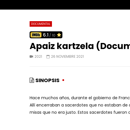
DOCUMENTAL
6.1
/ 10
Apaiz kartzela (Docu
2021
26 NOVIEMBRE 2021
SINOPSIS
Hace muchos años, durante el gobierno de Franc
Allí encerraban a sacerdotes que no estaban de 
misas que no era justo. Estos sacerdotes fueron a