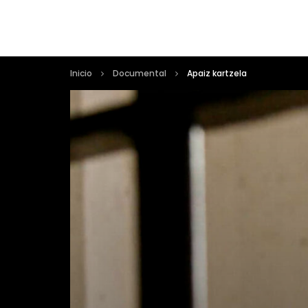
Inicio
Documental
Apaiz kartzela