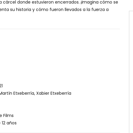
la cárcel donde estuvieron encerrados. ¡Imagina cómo se
enta su historia y cómo fueron llevados a la fuerza a
21
artín Etxeberría, Xabier Etxeberría
e Films
12 años