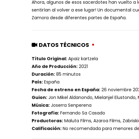
Ahora, algunos de esos sacerdotes han vuelto a 
sentirían al volver a ese lugar! Un documental cu
Zamora desde diferentes partes de España.
DATOS TÉCNICOS
Título Original:
Apaiz kartzela
Año de Producción:
2021
Duración:
85 minutos
País:
España
Fecha de estreno en España:
26 noviembre 20
Guion:
Jon Mikel Aldanondo, Mielanjel Elustondo, M
Música:
Joserra Senperena
Fotografía:
Fernando Sa Casado
Productoras:
Maluta Films, Azaroa Films, Zabriski
Calificación:
No recomendada para menores de 