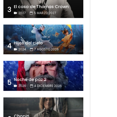
El caso de Thomas Crown
3
2027
5 MARZO 2027
Hijos del cielo
4
2024
7 AGOSTO 2026
Noche de paz 2
5
2026
4 DICIEMBRE 2026
Chopin