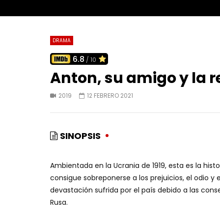
DRAMA
6.8
/ 10
Anton, su amigo y la 
2019
12 FEBRERO 2021
SINOPSIS
Ambientada en la Ucrania de 1919, esta es la histo
consigue sobreponerse a los prejuicios, el odio y 
devastación sufrida por el país debido a las con
Rusa.