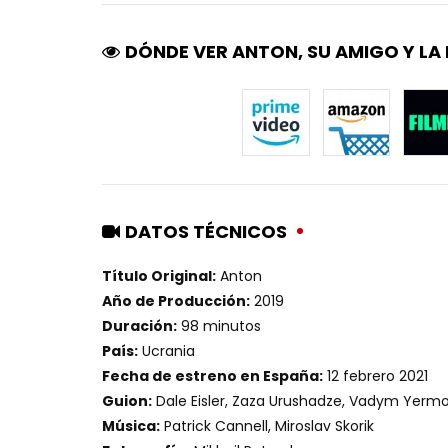
DÓNDE VER ANTON, SU AMIGO Y LA
DATOS TÉCNICOS
Título Original:
Anton
Año de Producción:
2019
Duración:
98 minutos
País:
Ucrania
Fecha de estreno en España:
12 febrero 2021
Guion:
Dale Eisler, Zaza Urushadze, Vadym Yerm
Música:
Patrick Cannell, Miroslav Skorik