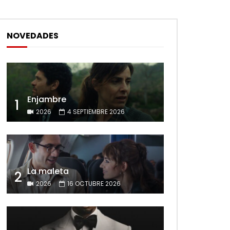
NOVEDADES
Enjambre
1
2026
4 SEPTIEMBRE 2026
La maleta
2
2026
16 OCTUBRE 2026