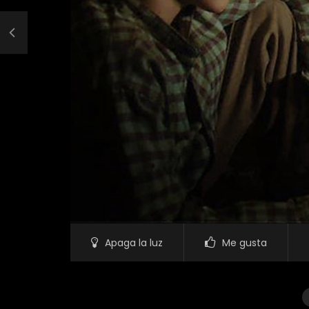
Apaga la luz
Me gusta