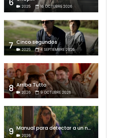
6
2025
16 OCTUBRE 2026
Cinco segundos
7
2025
4 SEPTIEMBRE 2026
Arriba Tutto
8
2026
9 OCTUBRE 2026
Manual para detectar a un narcisista
9
2026