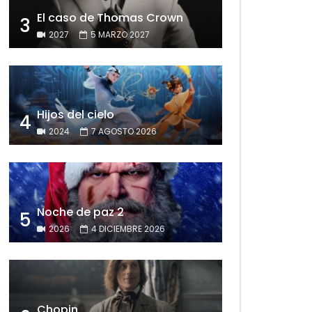
El caso de Thomas Crown
3
2027
5 MARZO 2027
Hijos del cielo
4
2024
7 AGOSTO 2026
Noche de paz 2
5
2026
4 DICIEMBRE 2026
Chopin