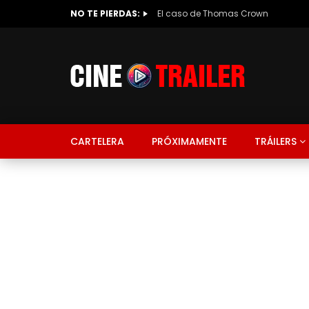
NO TE PIERDAS:
El caso de Thomas Crown
CARTELERA
PRÓXIMAMENTE
TRÁILERS