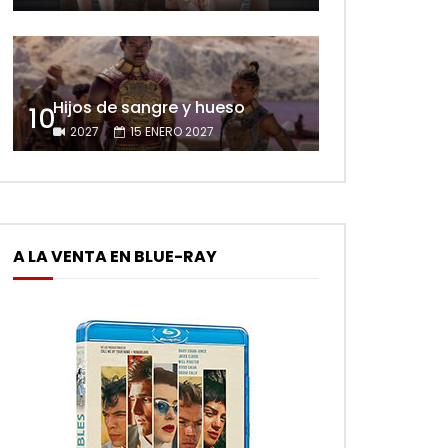
Hijos de sangre y hueso
10
2027
15 ENERO 2027
A LA VENTA EN BLUE-RAY