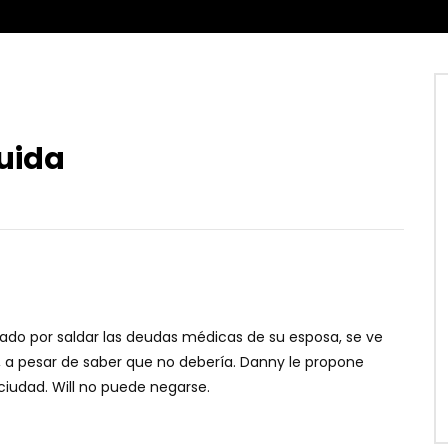
uida
rado por saldar las deudas médicas de su esposa, se ve
, a pesar de saber que no debería. Danny le propone
ciudad. Will no puede negarse.