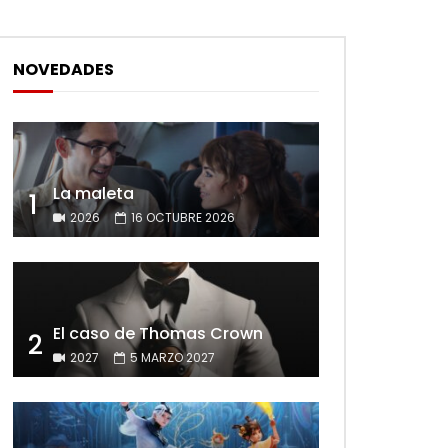
NOVEDADES
La maleta
1
2026
16 OCTUBRE 2026
El caso de Thomas Crown
2
2027
5 MARZO 2027