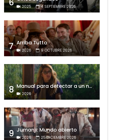
6
2025
4 SEPTIEMBRE 2026
Arriba Tutto
7
2026
9 OCTUBRE 2026
Manual para detectar a un narcisista
8
2026
Jumanji: Mundo abierto
9
2026
25 DICIEMBRE 2026