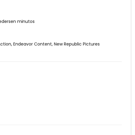
Pedersen minutos
 Action, Endeavor Content, New Republic Pictures