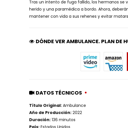
Tras un intento de fuga fallido, los hermanos se
herido y una paramédica a bordo. Ahora, deberán
mantener con vida a sus rehenes y evitar matarse
DÓNDE VER AMBULANCE. PLAN DE H
DATOS TÉCNICOS
Título Original:
Ambulance
Año de Producción:
2022
Duración:
136 minutos
País:
Estados Unidos