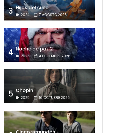
Hijos del cielo
3
2024
7 AGOSTO 2026
Noche de paz 2
4
2026
4 DICIEMBRE 2026
Chopin
5
2025
16 OCTUBRE 2026
Cinco segundos