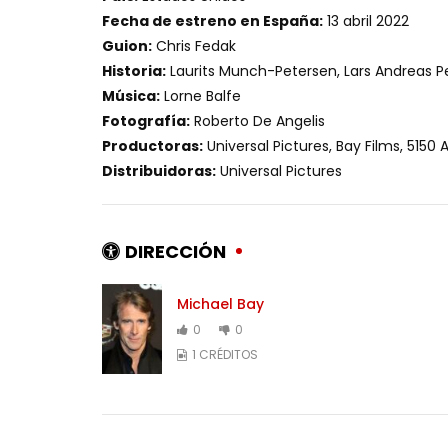
Fecha de estreno en España:
13 abril 2022
Guion:
Chris Fedak
Historia:
Laurits Munch-Petersen, Lars Andreas 
Música:
Lorne Balfe
Fotografía:
Roberto De Angelis
Productoras:
Universal Pictures, Bay Films, 5150
Distribuidoras:
Universal Pictures
DIRECCIÓN
Michael Bay
0
0
1 CRÉDITOS