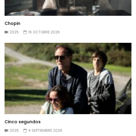
Chopin
2025
16 OCTUBRE 2026
Cinco segundos
2025
4 SEPTIEMBRE 2026