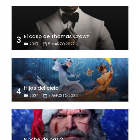
El caso de Thomas Crown
3
2027
5 MARZO 2027
Hijos del cielo
4
2024
7 AGOSTO 2026
Noche de paz 2