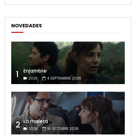
NOVEDADES
Enjambre
1
2026
4 SEPTIEMBRE 2026
La maleta
2
2026
16 OCTUBRE 2026