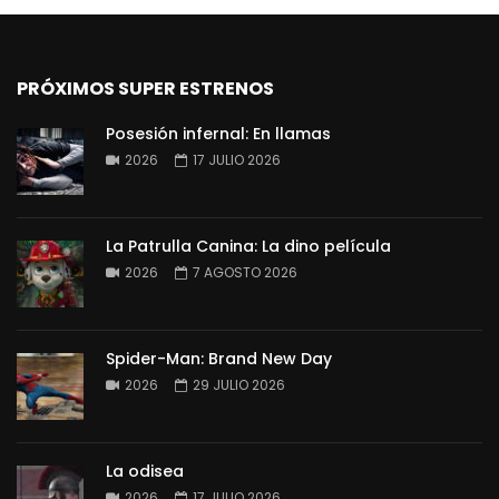
PRÓXIMOS SUPER ESTRENOS
Posesión infernal: En llamas
2026
17 JULIO 2026
La Patrulla Canina: La dino película
2026
7 AGOSTO 2026
Spider-Man: Brand New Day
2026
29 JULIO 2026
La odisea
2026
17 JULIO 2026