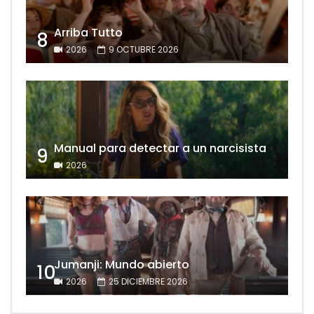
Arriba Tutto
8
2026
9 OCTUBRE 2026
Manual para detectar a un narcisista
9
2026
Jumanji: Mundo abierto
10
2026
25 DICIEMBRE 2026