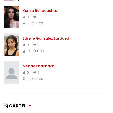
Kenza Benbouchta
0
0
1 CRÉDITOS
Ethelle Gonzalez Lardued
0
0
2 CRÉDITOS
Mehdy Khachachi
0
0
1 CRÉDITOS
CARTEL