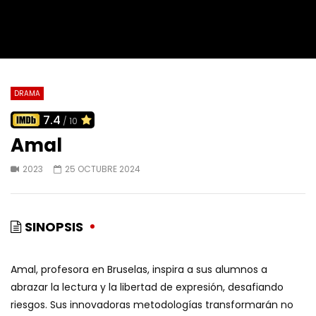
DRAMA
7.4
/ 10
Amal
2023
25 OCTUBRE 2024
SINOPSIS
Amal, profesora en Bruselas, inspira a sus alumnos a
abrazar la lectura y la libertad de expresión, desafiando
riesgos. Sus innovadoras metodologías transformarán no