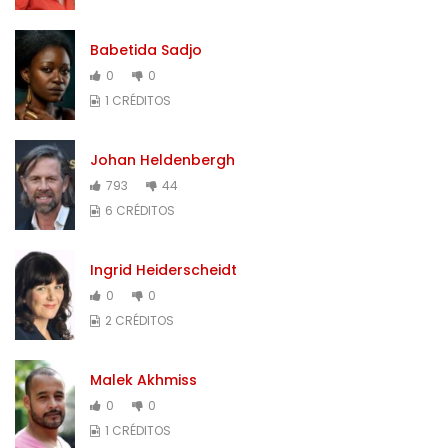
Babetida Sadjo
0
0
1 CRÉDITOS
Johan Heldenbergh
793
44
6 CRÉDITOS
Ingrid Heiderscheidt
0
0
2 CRÉDITOS
Malek Akhmiss
0
0
1 CRÉDITOS