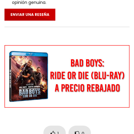
opinión genuina.
ENVIAR UNA RESEÑA
1
0