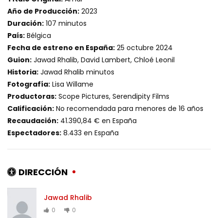
Año de Producción:
2023
Duración:
107 minutos
País:
Bélgica
Fecha de estreno en España:
25 octubre 2024
Guion:
Jawad Rhalib, David Lambert, Chloé Leonil
Historia:
Jawad Rhalib minutos
Fotografía:
Lisa Willame
Productoras:
Scope Pictures, Serendipity Films
Calificación:
No recomendada para menores de 16 años
Recaudación:
41.390,84 € en España
Espectadores:
8.433 en España
DIRECCIÓN
Jawad Rhalib
0
0