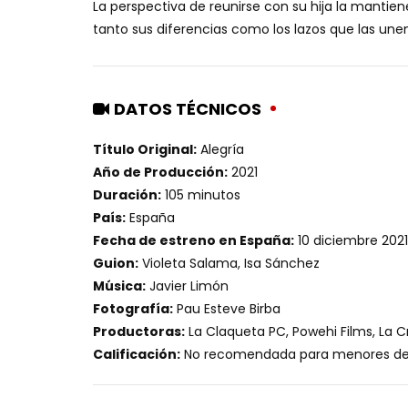
La perspectiva de reunirse con su hija la mantien
tanto sus diferencias como los lazos que las unen
DATOS TÉCNICOS
Título Original:
Alegría
Año de Producción:
2021
Duración:
105 minutos
País:
España
Fecha de estreno en España:
10 diciembre 2021
Guion:
Violeta Salama, Isa Sánchez
Música:
Javier Limón
Fotografía:
Pau Esteve Birba
Productoras:
La Claqueta PC, Powehi Films, La 
Calificación:
No recomendada para menores de 