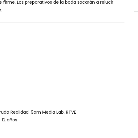
e firme. Los preparativos de la boda sacarán a relucir
.
Cruda Realidad, 9am Media Lab, RTVE
12 años