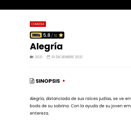
COMEDIA
5.8
/ 10
Alegría
2021
10 DICIEMBRE 2021
SINOPSIS
Alegría, distanciada de sus raíces judías, se ve en
boda de su sobrina. Con la ayuda de su joven emp
entereza.