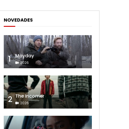
NOVEDADES
Mayday
1
2026
The Incomer
2
2026