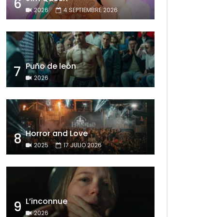
6
2026
4 SEPTIEMBRE 2026
Puño de león
7
2026
Horror and Love
8
2025
17 JULIO 2026
L’inconnue
9
2026