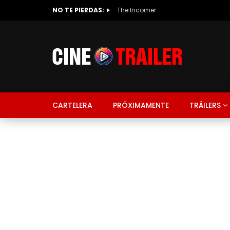
NO TE PIERDAS:
The Incomer
CARTELERA
PRÓXIMAMENTE
TRÁILERS