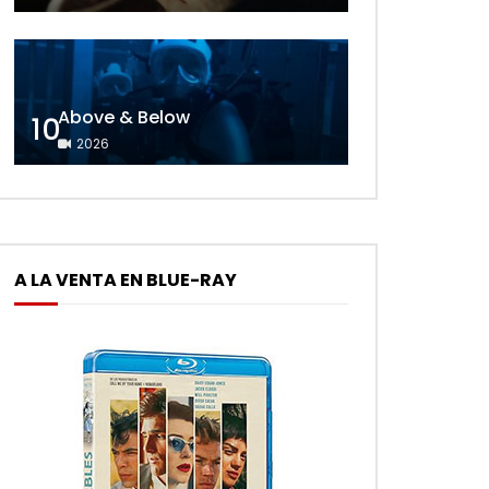
Above & Below
10
2026
A LA VENTA EN BLUE-RAY