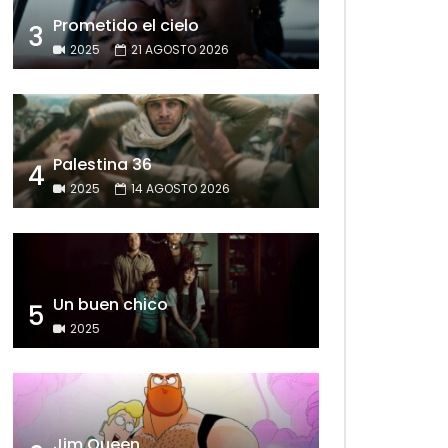
Prometido el cielo
3
2025
21 AGOSTO 2026
Palestina 36
4
2025
14 AGOSTO 2026
Un buen chico
5
2025
Jim Queen