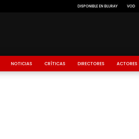
DISPONIBLE EN BLURAY
VOD
NOTICIAS
CRÍTICAS
DIRECTORES
ACTORES