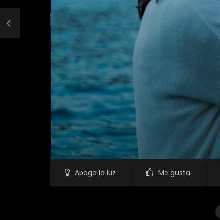
Apaga la luz
Me gusta