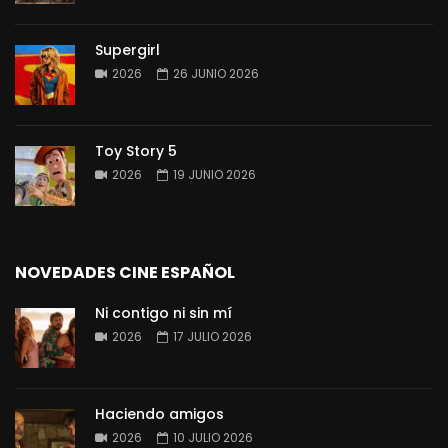
Supergirl
2026
26 JUNIO 2026
Toy Story 5
2026
19 JUNIO 2026
NOVEDADES CINE ESPAÑOL
Ni contigo ni sin mí
2026
17 JULIO 2026
Haciendo amigos
2026
10 JULIO 2026