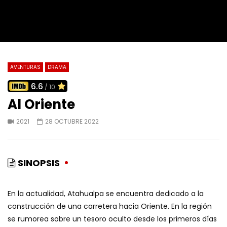
AVENTURAS
DRAMA
6.6
/ 10
Al Oriente
2021
28 OCTUBRE 2022
SINOPSIS
En la actualidad, Atahualpa se encuentra dedicado a la
construcción de una carretera hacia Oriente. En la región
se rumorea sobre un tesoro oculto desde los primeros días