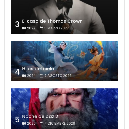
El caso de Thomas Crown
3
2027
5 MARZO 2027
Hijos del cielo
4
2024
7 AGOSTO 2026
Noche de paz 2
5
2026
4 DICIEMBRE 2026