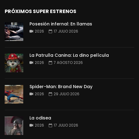
PRÓXIMOS SUPER ESTRENOS
Posesión infernal: En llamas
2026
17 JULIO 2026
La Patrulla Canina: La dino película
2026
7 AGOSTO 2026
Spider-Man: Brand New Day
2026
29 JULIO 2026
La odisea
2026
17 JULIO 2026