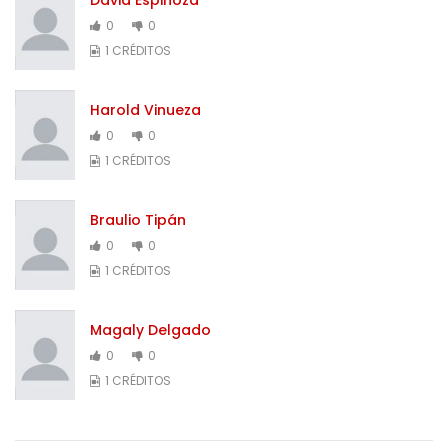
0
0
1 CRÉDITOS
Harold Vinueza
0
0
1 CRÉDITOS
Braulio Tipán
0
0
1 CRÉDITOS
Magaly Delgado
0
0
1 CRÉDITOS