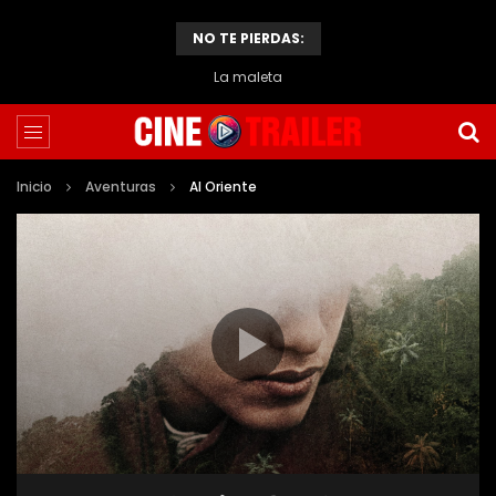
NO TE PIERDAS:
La maleta
Inicio
Aventuras
Al Oriente