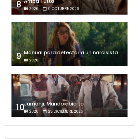
Arriba Tutto
8
2026
9 OCTUBRE 2026
Manual para detectar a un narcisista
9
2026
Jumanji: Mundo abierto
10
2026
25 DICIEMBRE 2026