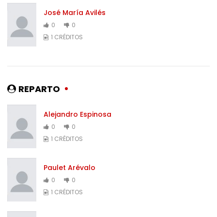
José María Avilés
0
0
1 CRÉDITOS
REPARTO
Alejandro Espinosa
0
0
1 CRÉDITOS
Paulet Arévalo
0
0
1 CRÉDITOS