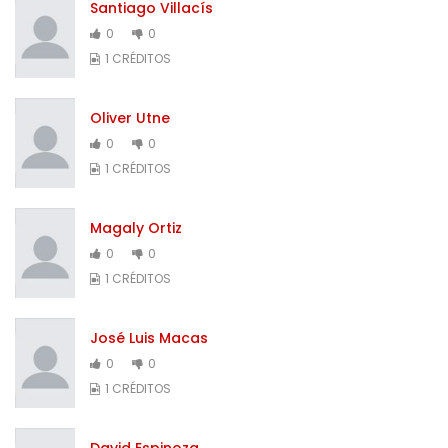
Santiago Villacís
0
0
1 CRÉDITOS
Oliver Utne
0
0
1 CRÉDITOS
Magaly Ortiz
0
0
1 CRÉDITOS
José Luis Macas
0
0
1 CRÉDITOS
David Espinoza