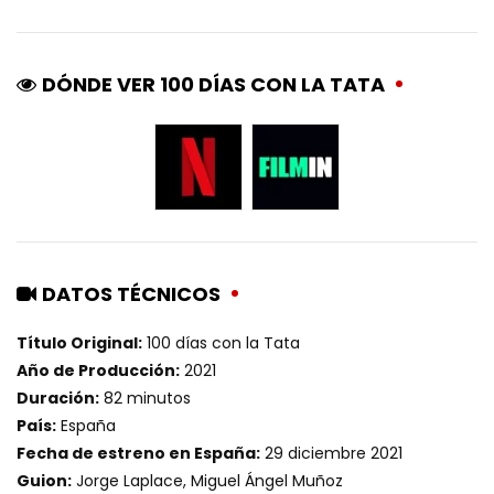
DÓNDE VER 100 DÍAS CON LA TATA
DATOS TÉCNICOS
Título Original:
100 días con la Tata
Año de Producción:
2021
Duración:
82 minutos
País:
España
Fecha de estreno en España:
29 diciembre 2021
Guion:
Jorge Laplace, Miguel Ángel Muñoz