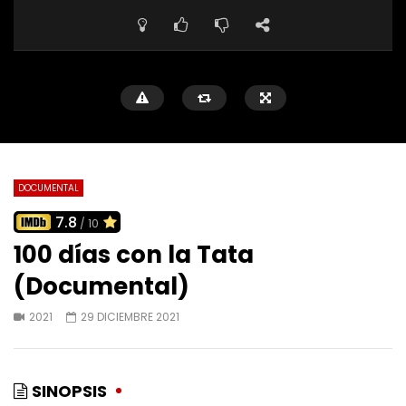
DOCUMENTAL
7.8
/ 10
100 días con la Tata
(Documental)
2021
29 DICIEMBRE 2021
SINOPSIS