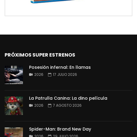
PRÓXIMOS SUPER ESTRENOS
Posesión infernal: En llamas
2026
17 JULIO 2026
La Patrulla Canina: La dino película
2026
7 AGOSTO 2026
Spider-Man: Brand New Day
2026
29 JULIO 2026