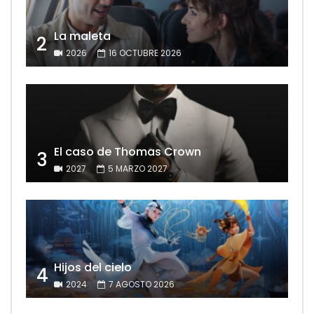
La maleta
2
2026
16 OCTUBRE 2026
El caso de Thomas Crown
3
2027
5 MARZO 2027
Hijos del cielo
4
2024
7 AGOSTO 2026