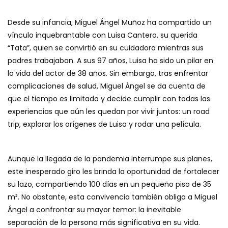
Desde su infancia, Miguel Ángel Muñoz ha compartido un
vínculo inquebrantable con Luisa Cantero, su querida
“Tata”, quien se convirtió en su cuidadora mientras sus
padres trabajaban. A sus 97 años, Luisa ha sido un pilar en
la vida del actor de 38 años. Sin embargo, tras enfrentar
complicaciones de salud, Miguel Ángel se da cuenta de
que el tiempo es limitado y decide cumplir con todas las
experiencias que aún les quedan por vivir juntos: un road
trip, explorar los orígenes de Luisa y rodar una película.
Aunque la llegada de la pandemia interrumpe sus planes,
este inesperado giro les brinda la oportunidad de fortalecer
su lazo, compartiendo 100 días en un pequeño piso de 35
m². No obstante, esta convivencia también obliga a Miguel
Ángel a confrontar su mayor temor: la inevitable
separación de la persona más significativa en su vida.