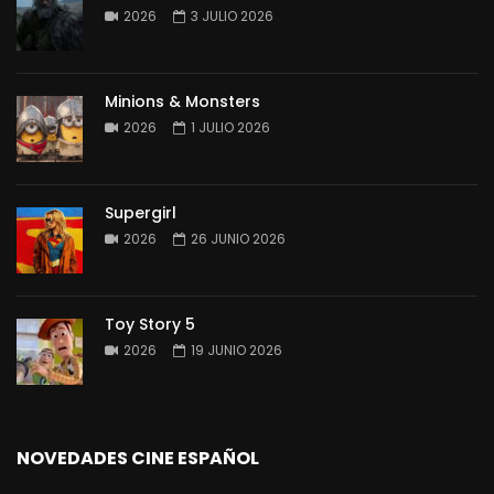
2026
3 JULIO 2026
Minions & Monsters
2026
1 JULIO 2026
Supergirl
2026
26 JUNIO 2026
Toy Story 5
2026
19 JUNIO 2026
NOVEDADES CINE ESPAÑOL