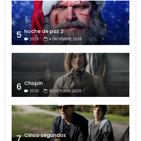
Noche de paz 2
5
2026
4 DICIEMBRE 2026
Chopin
6
2025
16 OCTUBRE 2026
Cinco segundos
7