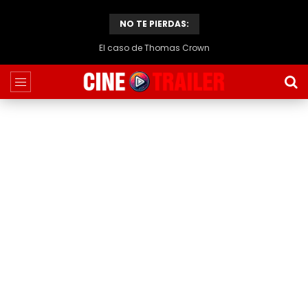
NO TE PIERDAS:
El caso de Thomas Crown