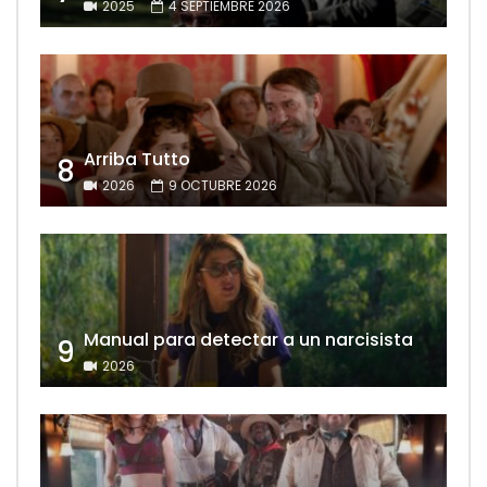
2025
4 SEPTIEMBRE 2026
Arriba Tutto
8
2026
9 OCTUBRE 2026
Manual para detectar a un narcisista
9
2026