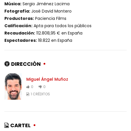
Música:
Sergio Jiménez Lacima
Fotografía:
José David Montero
Productoras:
Paciencia Films
Calificación:
Apta para todos los públicos
Recaudación:
112.808,95 € en España
Espectadores:
18.822 en España
DIRECCIÓN
Miguel Ángel Muñoz
0
0
1 CRÉDITOS
CARTEL