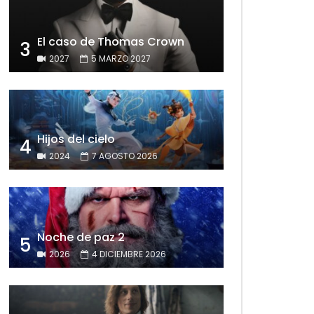
El caso de Thomas Crown
3
2027
5 MARZO 2027
Hijos del cielo
4
2024
7 AGOSTO 2026
Noche de paz 2
5
2026
4 DICIEMBRE 2026