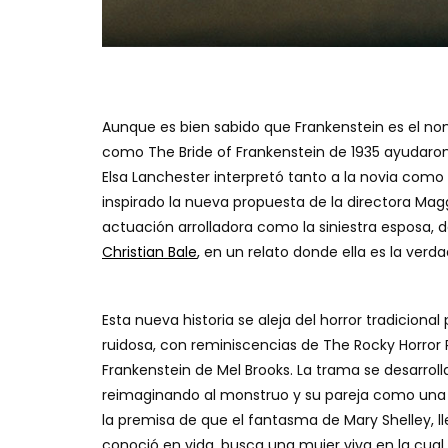
Aunque es bien sabido que Frankenstein es el nom
como The Bride of Frankenstein de 1935 ayudaron 
Elsa Lanchester interpretó tanto a la novia como
inspirado la nueva propuesta de la directora Magg
actuación arrolladora como la siniestra esposa,
Christian Bale
, en un relato donde ella es la verd
Esta nueva historia se aleja del horror tradicion
ruidosa, con reminiscencias de The Rocky Horror
Frankenstein de Mel Brooks. La trama se desarrol
reimaginando al monstruo y su pareja como una 
la premisa de que el fantasma de Mary Shelley, 
conoció en vida, busca una mujer viva en la cual