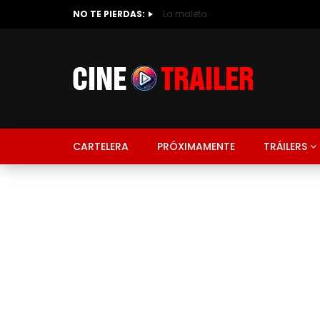
NO TE PIERDAS:
La maleta
CARTELERA
PRÓXIMAMENTE
TRÁILERS