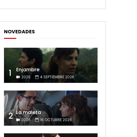
NOVEDADES
Enjambre
1
2026
4 SEPTIEMBRE 2026
La maleta
2
2026
16 OCTUBRE 2026