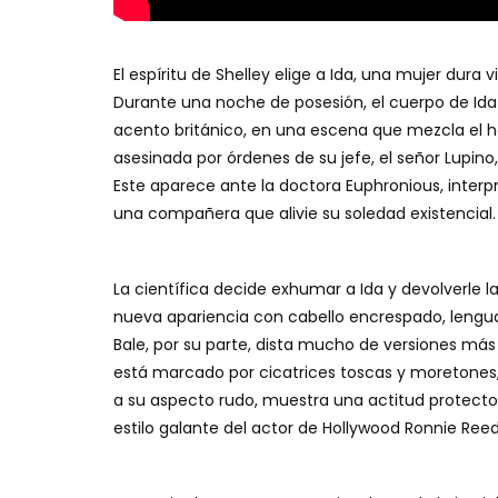
El espíritu de Shelley elige a Ida, una mujer dura
Durante una noche de posesión, el cuerpo de Ida
acento británico, en una escena que mezcla el ho
asesinada por órdenes de su jefe, el señor Lupino
Este aparece ante la doctora Euphronious, inter
una compañera que alivie su soledad existencial.
La científica decide exhumar a Ida y devolverle 
nueva apariencia con cabello encrespado, lengua
Bale, por su parte, dista mucho de versiones más 
está marcado por cicatrices toscas y moretones,
a su aspecto rudo, muestra una actitud protectora
estilo galante del actor de Hollywood Ronnie Reed