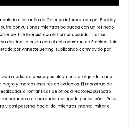
 vinculada a la mafia de Chicago interpretada por Buckley.
 sufre convulsiones mientras balbucea con un refinado
rror de The Exorcist con el humor absurdo. Tras ser
, su destino se cruza con el del monstruo de Frankenstein.
pretada por
Annette Bening
, suplicando conmovido por
la vida mediante descargas eléctricas, otorgándole una
 negra y marcas oscuras en los labios. El monstruo de
estilizadas o románticas de otros directores; su rostro
 recordando a un boxeador castigado por los años. Pese
 y casi paternal hacia Ida, mientras intenta imitar el
.