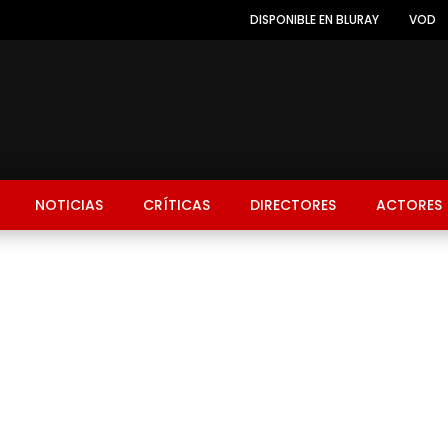
DISPONIBLE EN BLURAY
VOD
NOTICIAS
CRÍTICAS
DIRECTORES
ACTORES