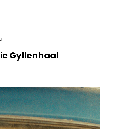
al
gie Gyllenhaal