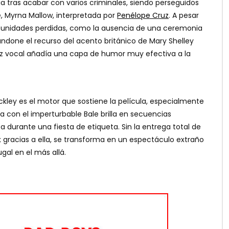
ia tras acabar con varios criminales, siendo perseguidos
te, Myrna Mallow, interpretada por
Penélope Cruz
. A pesar
ortunidades perdidas, como la ausencia de una ceremonia
ndone el recurso del acento británico de Mary Shelley
tiz vocal añadía una capa de humor muy efectiva a la
ckley es el motor que sostiene la película, especialmente
con el imperturbable Bale brilla en secuencias
urante una fiesta de etiqueta. Sin la entrega total de
; gracias a ella, se transforma en un espectáculo extraño
gal en el más allá.