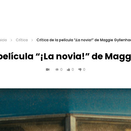
nicio
Crítica
Crítica de la película “¡La novia!” de Maggie Gyllenha
 película “¡La novia!” de Mag
0
0
0