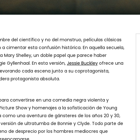
bre del científico y no del monstruo, películas clásicas
a cimentar esta confusión histórica. En aquella secuela,
 a Mary Shelley, un doble papel que parece haber
ie Gyllenhaal. En esta versión,
Jessie Buckley
ofrece una
 devorando cada escena junto a su coprotagonista,
adera protagonista absoluta.
al para convertirse en una comedia negra violenta y
 Picture Show y homenajes a la sofisticación de Young
la como una aventura de gánsteres de los años 20 y 30,
versión de ultratumba de Bonnie y Clyde. Todo parte de
lleno de desprecio por los hombres mediocres que
 reencarnarse.