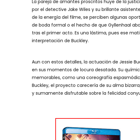
La pareja de amantes proscritos huye de la justic
por el detective Jake Wiles y su brillante asisten
de la energía del filme, se perciben algunas op
de boda formal o el hecho de que Gyllenhaal aba
tras el primer acto. Es una lástima, pues ese ma
interpretación de Buckley.
Aun con estos detalles, la actuación de Jessie Bu
en sus momentos de locura desatada. Su química 
memorables, como una coreografía espasmódica d
Buckley, el proyecto carecería de su alma bizarra
y sumamente disfrutable sobre la felicidad conyu