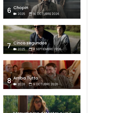
Chopin
6
2025
16 OCTUBRE 2026
Cinco segundos
7
2025
4 SEPTIEMBRE 2026
Arriba Tutto
8
2026
9 OCTUBRE 2026