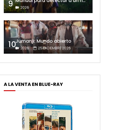
Manual para detectar a un narcisista
9
2026
Jumanji: Mundo abierto
10
2026
25 DICIEMBRE 2026
A LA VENTA EN BLUE-RAY