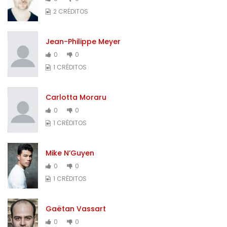
2 CRÉDITOS
Jean-Philippe Meyer
0
0
1 CRÉDITOS
Carlotta Moraru
0
0
1 CRÉDITOS
Mike N’Guyen
0
0
1 CRÉDITOS
Gaëtan Vassart
0
0