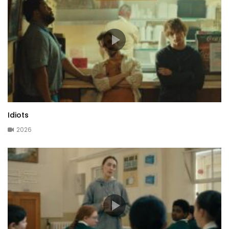
Idiots
2026