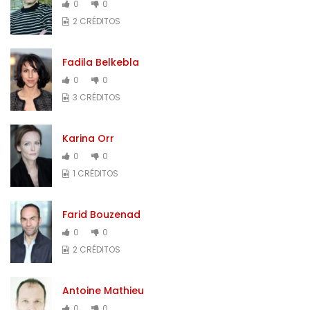
0
0
2 CRÉDITOS
Fadila Belkebla
0
0
3 CRÉDITOS
Karina Orr
0
0
1 CRÉDITOS
Farid Bouzenad
0
0
2 CRÉDITOS
Antoine Mathieu
0
0