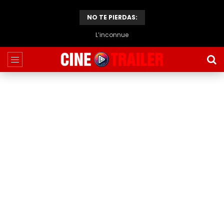
NO TE PIERDAS:
Above & Below