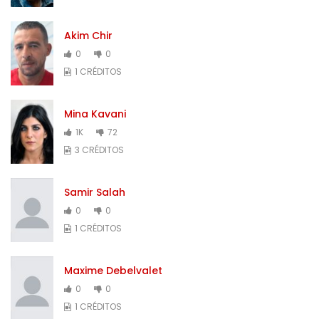
Akim Chir
0
0
1 CRÉDITOS
Mina Kavani
1K
72
3 CRÉDITOS
Samir Salah
0
0
1 CRÉDITOS
Maxime Debelvalet
0
0
1 CRÉDITOS