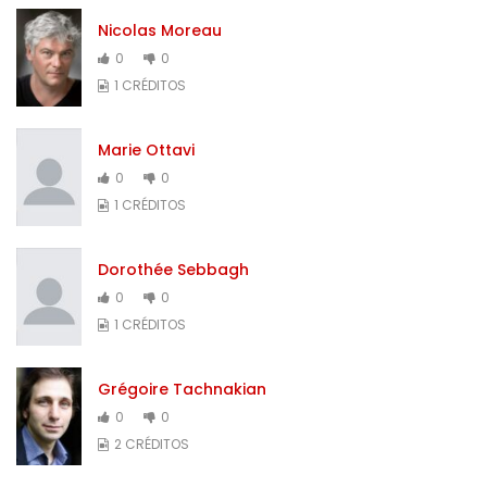
Nicolas Moreau
0
0
1 CRÉDITOS
Marie Ottavi
0
0
1 CRÉDITOS
Dorothée Sebbagh
0
0
1 CRÉDITOS
Grégoire Tachnakian
0
0
2 CRÉDITOS