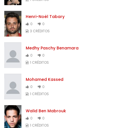
Henri-Noël Tabary
0
0
3 CRÉDITOS
Medhy Paschy Benamara
0
0
1 CRÉDITOS
Mohamed Kassed
0
0
1 CRÉDITOS
Walid Ben Mabrouk
0
0
1 CRÉDITOS