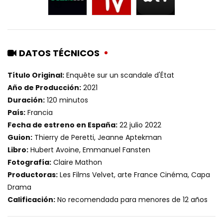
DATOS TÉCNICOS
Título Original:
Enquête sur un scandale d'État
Año de Producción:
2021
Duración:
120 minutos
País:
Francia
Fecha de estreno en España:
22 julio 2022
Guion:
Thierry de Peretti, Jeanne Aptekman
Libro:
Hubert Avoine, Emmanuel Fansten
Fotografía:
Claire Mathon
Productoras:
Les Films Velvet, arte France Cinéma, Capa
Drama
Calificación:
No recomendada para menores de 12 años