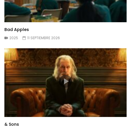
Bad Apples
2025
11 SEPTIEMBRE 2026
& Sons