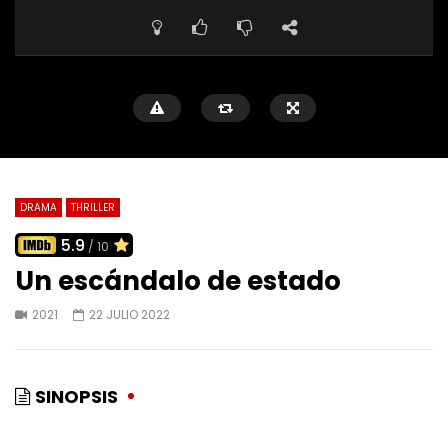
DRAMA
THRILLER
5.9
/ 10
Un escándalo de estado
2021
22 JULIO 2022
SINOPSIS