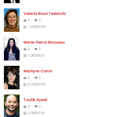
Valeria Bruni Tedeschi
0
0
7 CRÉDITOS
Marie-Pierre Nouveau
0
0
1 CRÉDITOS
Marilyne Canto
0
0
3 CRÉDITOS
Toufik Ayadi
0
0
1 CRÉDITOS