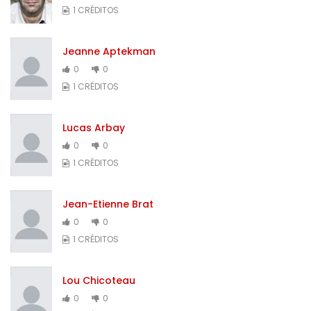
1 CRÉDITOS
Jeanne Aptekman
0
0
1 CRÉDITOS
Lucas Arbay
0
0
1 CRÉDITOS
Jean-Etienne Brat
0
0
1 CRÉDITOS
Lou Chicoteau
0
0