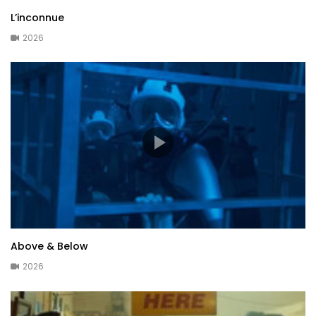
L’inconnue
2026
Above & Below
2026