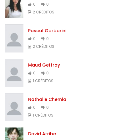
0
0
2 CRÉDITOS
Pascal Garbarini
0
0
2 CRÉDITOS
Maud Geffray
0
0
1 CRÉDITOS
Nathalie Chemla
0
0
1 CRÉDITOS
David Arribe