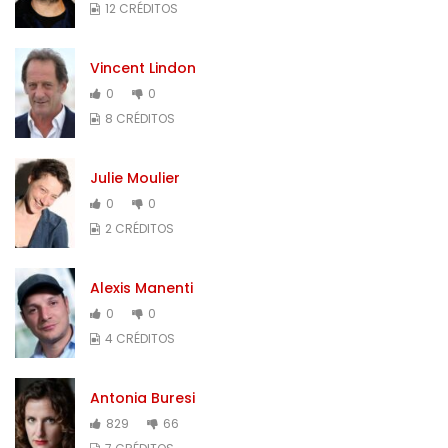
12 CRÉDITOS
Vincent Lindon
0
0
8 CRÉDITOS
Julie Moulier
0
0
2 CRÉDITOS
Alexis Manenti
0
0
4 CRÉDITOS
Antonia Buresi
829
66