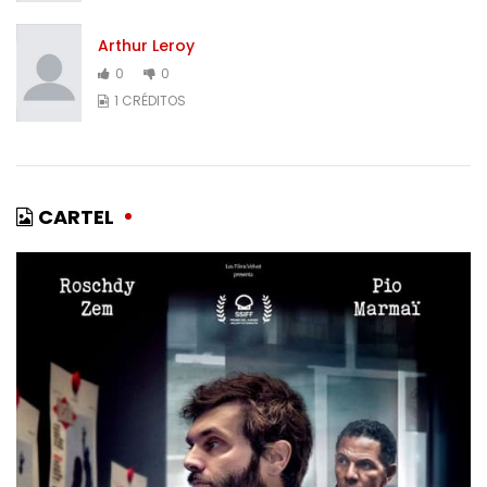
Arthur Leroy
0
0
1 CRÉDITOS
CARTEL