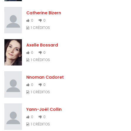
Catherine Bizern
0
0
1 CRÉDITOS
Axelle Bossard
0
0
1 CRÉDITOS
Nnoman Cadoret
0
0
1 CRÉDITOS
Yann-Joël Collin
0
0
1 CRÉDITOS