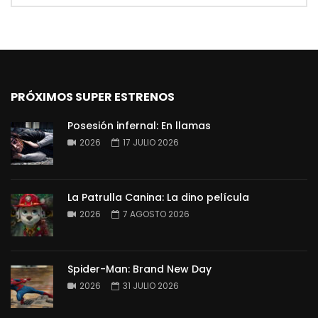
PRÓXIMOS SUPER ESTRENOS
Posesión infernal: En llamas
2026
17 JULIO 2026
La Patrulla Canina: La dino película
2026
7 AGOSTO 2026
Spider-Man: Brand New Day
2026
31 JULIO 2026