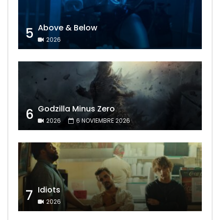
Above & Below
5
2026
Godzilla Minus Zero
6
2026
6 NOVIEMBRE 2026
Idiots
7
2026