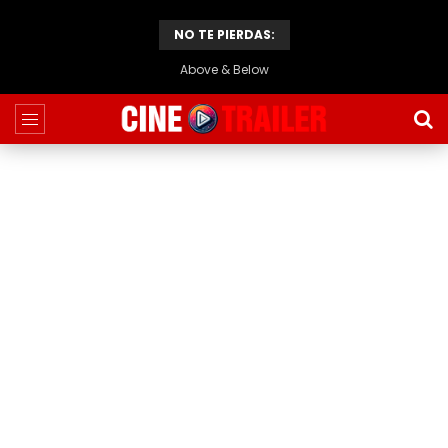
NO TE PIERDAS:
Above & Below