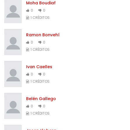
Moha Boudiaf
0
0
1 CRÉDITOS
Ramon Bonvehí
0
0
1 CRÉDITOS
Ivan Caelles
0
0
1 CRÉDITOS
Belén Gallego
0
0
1 CRÉDITOS