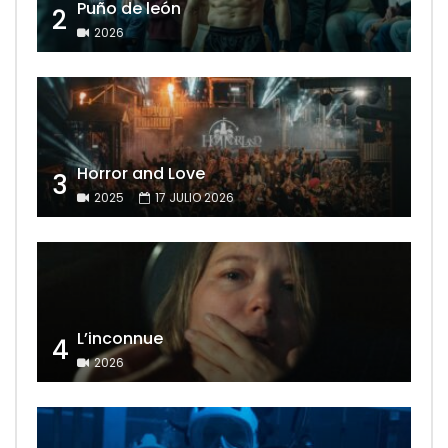
Puño de león
2
2026
Horror and Love
3
2025
17 JULIO 2026
L’inconnue
4
2026