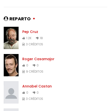
REPARTO
Pep Cruz
1.2K
18
3 CRÉDITOS
Roger Casamajor
0
0
9 CRÉDITOS
Annabel Castan
0
0
3 CRÉDITOS