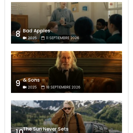
Bad Apples
8
2025
11 SEPTIEMBRE 2026
& Sons
9
2025
18 SEPTIEMBRE 2026
The Sun Never Sets
10