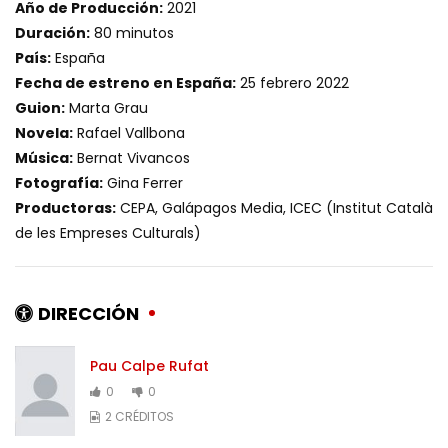
Año de Producción:
2021
Duración:
80 minutos
País:
España
Fecha de estreno en España:
25 febrero 2022
Guion:
Marta Grau
Novela:
Rafael Vallbona
Música:
Bernat Vivancos
Fotografía:
Gina Ferrer
Productoras:
CEPA, Galápagos Media, ICEC (Institut Català
de les Empreses Culturals)
DIRECCIÓN
Pau Calpe Rufat
0
0
2 CRÉDITOS