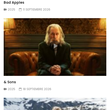
Bad Apples
2025
11 SEPTIEMBRE 2026
& Sons
2025
18 SEPTIEMBRE 2026